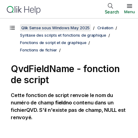
Search
Menu
Qlik Sense sous Windows May 2025
Création
Syntaxe des scripts et fonctions de graphique
Fonctions de script et de graphique
Fonctions de fichier
QvdFieldName - fonction
de script
Cette fonction de script renvoie le nom du
numéro de champ
fieldno
contenu dans un
fichier
QVD
. S'il n'existe pas de champ,
NULL
est
renvoyé.