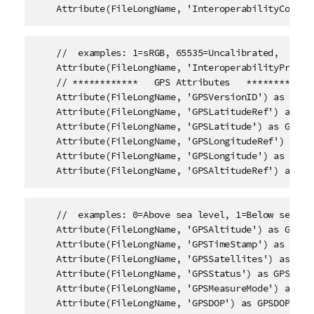
    Attribute(FileLongName, 'InteroperabilityColorS
    //  examples: 1=sRGB, 65535=Uncalibrated, 

    Attribute(FileLongName, 'InteroperabilityPrintI
    // ************   GPS Attributes   ************

    Attribute(FileLongName, 'GPSVersionID') as GPSVe
    Attribute(FileLongName, 'GPSLatitudeRef') as GPS
    Attribute(FileLongName, 'GPSLatitude') as GPSLat
    Attribute(FileLongName, 'GPSLongitudeRef') as GP
    Attribute(FileLongName, 'GPSLongitude') as GPSLo
    Attribute(FileLongName, 'GPSAltitudeRef') as GP
    //  examples: 0=Above sea level, 1=Below sea lev
    Attribute(FileLongName, 'GPSAltitude') as GPSAlt
    Attribute(FileLongName, 'GPSTimeStamp') as GPSTi
    Attribute(FileLongName, 'GPSSatellites') as GPSS
    Attribute(FileLongName, 'GPSStatus') as GPSStatu
    Attribute(FileLongName, 'GPSMeasureMode') as GPS
    Attribute(FileLongName, 'GPSDOP') as GPSDOP,
