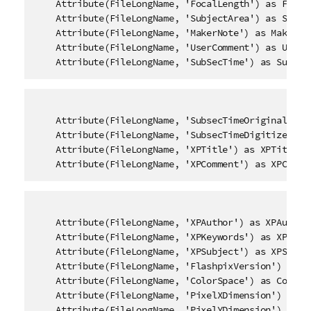
    Attribute(FileLongName, 'FocalLength') as FocalL
    Attribute(FileLongName, 'SubjectArea') as Subjec
    Attribute(FileLongName, 'MakerNote') as MakerNot
    Attribute(FileLongName, 'UserComment') as UserCo
    Attribute(FileLongName, 'SubSecTime') as SubSec
    Attribute(FileLongName, 'SubsecTimeOriginal') as
    Attribute(FileLongName, 'SubsecTimeDigitized') a
    Attribute(FileLongName, 'XPTitle') as XPTitle,

    Attribute(FileLongName, 'XPComment') as XPComme
    Attribute(FileLongName, 'XPAuthor') as XPAuthor,
    Attribute(FileLongName, 'XPKeywords') as XPKeywo
    Attribute(FileLongName, 'XPSubject') as XPSubjec
    Attribute(FileLongName, 'FlashpixVersion') as Fl
    Attribute(FileLongName, 'ColorSpace') as ColorSp
    Attribute(FileLongName, 'PixelXDimension') as Pi
    Attribute(FileLongName, 'PixelYDimension') as Pi