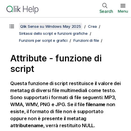
Search
Menu
Qlik Sense su Windows May 2025
Crea
Sintassi dello script e funzioni grafiche
Funzioni per script e grafici
Funzioni di file
Attribute - funzione di
script
Questa funzione di script restituisce il valore dei
metatag di diversi file multimediali come testo.
Sono supportati i formati di file seguenti:
MP3
,
WMA
,
WMV
,
PNG
e
JPG
. Se il file
filename
non
esiste, il formato di file non è supportato
oppure non è presente il metatag
attributename
, verrà restituito
NULL
.