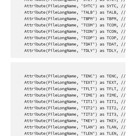
    Attribute(FileLongName, 'SYTC') as SYTC, // Sync
    Attribute(FileLongName, 'TALB') as TALB, // Albu
    Attribute(FileLongName, 'TBPM') as TBPM, // BPM 
    Attribute(FileLongName, 'TCOM') as TCOM, // Comp
    Attribute(FileLongName, 'TCON') as TCON, // Cont
    Attribute(FileLongName, 'TCOP') as TCOP, // Copy
    Attribute(FileLongName, 'TDAT') as TDAT, // Date
    Attribute(FileLongName, 'TDLY') as TDLY, // Pla
    Attribute(FileLongName, 'TENC') as TENC, // Enco
    Attribute(FileLongName, 'TEXT') as TEXT, // Lyri
    Attribute(FileLongName, 'TFLT') as TFLT, // File
    Attribute(FileLongName, 'TIME') as TIME, // Time
    Attribute(FileLongName, 'TIT1') as TIT1, // Cont
    Attribute(FileLongName, 'TIT2') as TIT2, // Titl
    Attribute(FileLongName, 'TIT3') as TIT3, // Subt
    Attribute(FileLongName, 'TKEY') as TKEY, // Init
    Attribute(FileLongName, 'TLAN') as TLAN, // Lang
    Attribute(FileLongName, 'TLEN') as TLEN, // Leng