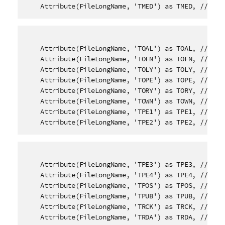
    Attribute(FileLongName, 'TMED') as TMED, // Med
    Attribute(FileLongName, 'TOAL') as TOAL, // Orig
    Attribute(FileLongName, 'TOFN') as TOFN, // Orig
    Attribute(FileLongName, 'TOLY') as TOLY, // Orig
    Attribute(FileLongName, 'TOPE') as TOPE, // Orig
    Attribute(FileLongName, 'TORY') as TORY, // Orig
    Attribute(FileLongName, 'TOWN') as TOWN, // File
    Attribute(FileLongName, 'TPE1') as TPE1, // Lead
    Attribute(FileLongName, 'TPE2') as TPE2, // Ban
    Attribute(FileLongName, 'TPE3') as TPE3, // Cond
    Attribute(FileLongName, 'TPE4') as TPE4, // Inte
    Attribute(FileLongName, 'TPOS') as TPOS, // Part
    Attribute(FileLongName, 'TPUB') as TPUB, // Publ
    Attribute(FileLongName, 'TRCK') as TRCK, // Trac
    Attribute(FileLongName, 'TRDA') as TRDA, // Reco