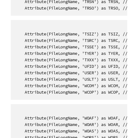
    Attribute(FileLongName, 'TRSN') as TRSN, // Inte
    Attribute(FileLongName, 'TRSO') as TRSO, // Int
    Attribute(FileLongName, 'TSIZ') as TSIZ, // Size
    Attribute(FileLongName, 'TSRC') as TSRC, // ISRC
    Attribute(FileLongName, 'TSSE') as TSSE, // Soft
    Attribute(FileLongName, 'TYER') as TYER, // Year
    Attribute(FileLongName, 'TXXX') as TXXX, // User
    Attribute(FileLongName, 'UFID') as UFID, // Uniq
    Attribute(FileLongName, 'USER') as USER, // Term
    Attribute(FileLongName, 'USLT') as USLT, // Unsy
    Attribute(FileLongName, 'WCOM') as WCOM, // Comm
    Attribute(FileLongName, 'WCOP') as WCOP, // Cop
    Attribute(FileLongName, 'WOAF') as WOAF, // Offi
    Attribute(FileLongName, 'WOAR') as WOAR, // Offi
    Attribute(FileLongName, 'WOAS') as WOAS, // Offi
    Attribute(FileLongName, 'WORS') as WORS, // Offi