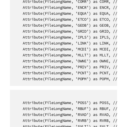
    Attribute(FileLongName, 'COMR') as COMR, // Comm
    Attribute(FileLongName, 'ENCR') as ENCR, // Encr
    Attribute(FileLongName, 'EQUA') as EQUA, // Equa
    Attribute(FileLongName, 'ETCO') as ETCO, // Even
    Attribute(FileLongName, 'GEOB') as GEOB, // Gene
    Attribute(FileLongName, 'GRID') as GRID, // Grou
    Attribute(FileLongName, 'IPLS') as IPLS, // Invo
    Attribute(FileLongName, 'LINK') as LINK, // Link
    Attribute(FileLongName, 'MCDI') as MCDI, // Musi
    Attribute(FileLongName, 'MLLT') as MLLT, // MPEG
    Attribute(FileLongName, 'OWNE') as OWNE, // Owne
    Attribute(FileLongName, 'PRIV') as PRIV, // Priv
    Attribute(FileLongName, 'PCNT') as PCNT, // Play
    Attribute(FileLongName, 'POPM') as POPM, // Pop
    Attribute(FileLongName, 'POSS') as POSS, // Posi
    Attribute(FileLongName, 'RBUF') as RBUF, // Reco
    Attribute(FileLongName, 'RVAD') as RVAD, // Rela
    Attribute(FileLongName, 'RVRB') as RVRB, // Reve
    Attribute(FileLongName, 'SYLT') as SYLT, // Sync