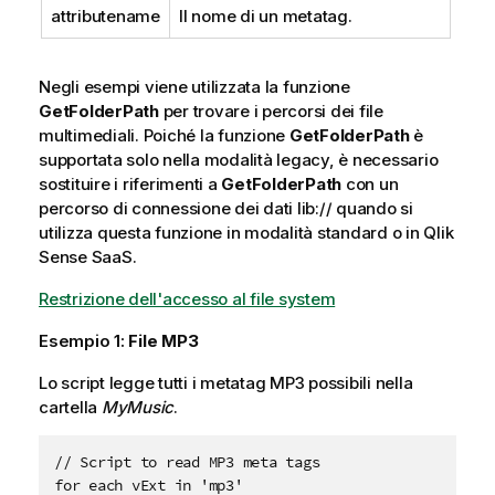
attributename
Il nome di un metatag.
Negli esempi viene utilizzata la funzione
GetFolderPath
per trovare i percorsi dei file
multimediali. Poiché la funzione
GetFolderPath
è
supportata solo nella modalità legacy, è necessario
sostituire i riferimenti a
GetFolderPath
con un
percorso di connessione dei dati
lib://
quando si
utilizza questa funzione in modalità standard o in
Qlik
Sense SaaS
.
Restrizione dell'accesso al file system
Esempio 1:
File MP3
Lo script legge tutti i metatag
MP3
possibili nella
cartella
MyMusic
.
// Script to read MP3 meta tags

for each vExt in 'mp3'
