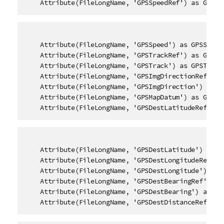
    Attribute(FileLongName, 'GPSSpeedRef') as GPSSp
    Attribute(FileLongName, 'GPSSpeed') as GPSSpeed,
    Attribute(FileLongName, 'GPSTrackRef') as GPSTra
    Attribute(FileLongName, 'GPSTrack') as GPSTrack,
    Attribute(FileLongName, 'GPSImgDirectionRef') as
    Attribute(FileLongName, 'GPSImgDirection') as GP
    Attribute(FileLongName, 'GPSMapDatum') as GPSMap
    Attribute(FileLongName, 'GPSDestLatitudeRef') a
    Attribute(FileLongName, 'GPSDestLatitude') as GP
    Attribute(FileLongName, 'GPSDestLongitudeRef') a
    Attribute(FileLongName, 'GPSDestLongitude') as G
    Attribute(FileLongName, 'GPSDestBearingRef') as 
    Attribute(FileLongName, 'GPSDestBearing') as GPS
    Attribute(FileLongName, 'GPSDestDistanceRef') a