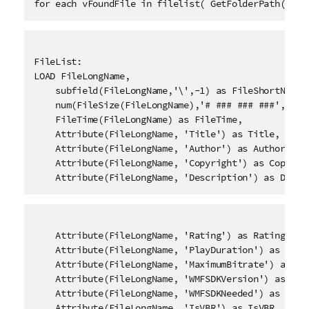
for each vFoundFile in filelist( GetFolderPath('MyM
FileList:

LOAD FileLongName,

    subfield(FileLongName,'\',-1) as FileShortName,

    num(FileSize(FileLongName),'# ### ### ###',',','
    FileTime(FileLongName) as FileTime, 

    Attribute(FileLongName, 'Title') as Title,

    Attribute(FileLongName, 'Author') as Author,

    Attribute(FileLongName, 'Copyright') as Copyrigh
    Attribute(FileLongName, 'Description') as Descr
    Attribute(FileLongName, 'Rating') as Rating,

    Attribute(FileLongName, 'PlayDuration') as PlayD
    Attribute(FileLongName, 'MaximumBitrate') as Max
    Attribute(FileLongName, 'WMFSDKVersion') as WMFS
    Attribute(FileLongName, 'WMFSDKNeeded') as WMFSD
    Attribute(FileLongName, 'IsVBR') as IsVBR,
