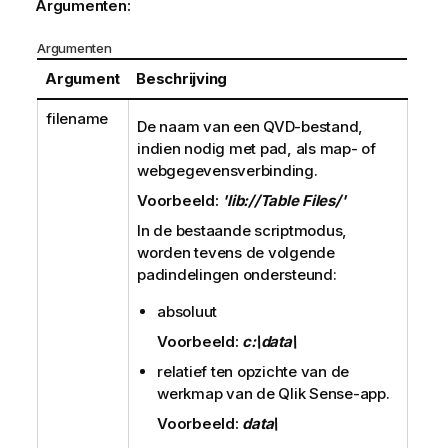
Argumenten:
Argumenten
Argument
Beschrijving
filename
De naam van een
QVD
-bestand,
indien nodig met pad, als map- of
webgegevensverbinding.
Voorbeeld:
'lib://Table Files/'
In de bestaande scriptmodus,
worden tevens de volgende
padindelingen ondersteund:
absoluut
Voorbeeld:
c:\data\
relatief ten opzichte van de
werkmap van de
Qlik Sense
-app.
Voorbeeld:
data\