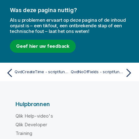
Was deze pagina nuttig?
Als u problemen ervaart op deze pagina of de inhoud
onjuist is – een tikfout, een ontbrekende stap of een
technische fout – laat het ons weten!
Geef hier uw feedback
QvdCreateTime - scriptfunctie
QvdNoOfFields - scriptfunctie
Hulpbronnen
Qlik Help-video's
Qlik Developer
Training