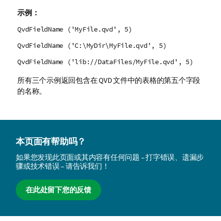
示例：
QvdFieldName ('MyFile.qvd', 5)
QvdFieldName ('C:\MyDir\MyFile.qvd', 5)
QvdFieldName ('lib://DataFiles/MyFile.qvd', 5)
所有三个示例返回包含在
QVD
文件中的表格的第五个字段
的名称。
本页面有帮助吗？
如果您发现此页面或其内容有任何问题 – 打字错误、遗漏步
骤或技术错误 – 请告诉我们！
在此处留下您的反馈