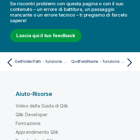
Se riscontri problemi con questa pagina o con il suo
contenuto – un errore di battitura, un passaggio
mancante o un errore tecnico – ti pregiamo di farcelo
sapere!
Lascia qui il tuo feedback
GetFolderPath - funzione di script
QvdFieldName - funzione di script
Aiuto-Risorse
Video della Guida di Qlik
Qlik Developer
Formazione
Apprendimento Qlik