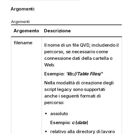
Argomenti:
Argomenti
Argomento
Descrizione
filename
Il nome di un file
QVD
, includendo il
percorso, se necessario come
connessione dati della cartella o
Web.
Esempio:
'lib://Table Files/'
Nella modalità di creazione degli
script legacy sono supportati
anche i seguenti formati di
percorso:
assoluto
Esempio:
c:\data\
relativo alla directory di lavoro