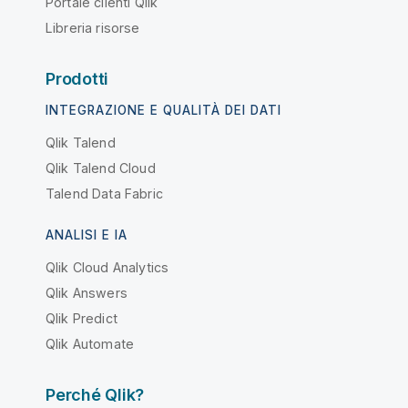
Portale clienti Qlik
Libreria risorse
Prodotti
INTEGRAZIONE E QUALITÀ DEI DATI
Qlik Talend
Qlik Talend Cloud
Talend Data Fabric
ANALISI E IA
Qlik Cloud Analytics
Qlik Answers
Qlik Predict
Qlik Automate
Perché Qlik?