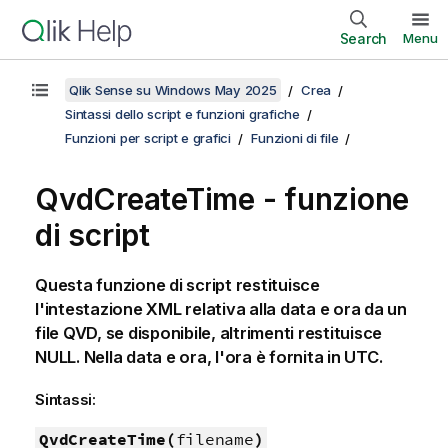
Search
Menu
Qlik Sense su Windows May 2025
Crea
Sintassi dello script e funzioni grafiche
Funzioni per script e grafici
Funzioni di file
QvdCreateTime - funzione
di script
Questa funzione di script restituisce
l'intestazione
XML
relativa alla data e ora da un
file
QVD
, se disponibile, altrimenti restituisce
NULL
. Nella data e ora, l'ora è fornita in UTC.
Sintassi:
QvdCreateTime(
filename
)