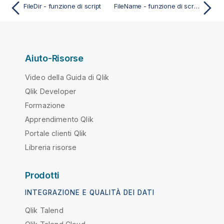
FileDir - funzione di script
FileName - funzione di script
Aiuto-Risorse
Video della Guida di Qlik
Qlik Developer
Formazione
Apprendimento Qlik
Portale clienti Qlik
Libreria risorse
Prodotti
INTEGRAZIONE E QUALITÀ DEI DATI
Qlik Talend