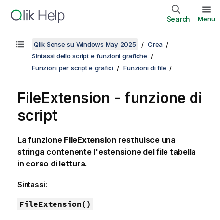
Search
Menu
Qlik Sense su Windows May 2025
Crea
Sintassi dello script e funzioni grafiche
Funzioni per script e grafici
Funzioni di file
FileExtension - funzione di
script
La funzione
FileExtension
restituisce una
stringa contenente l'estensione del file tabella
in corso di lettura.
Sintassi:
FileExtension()