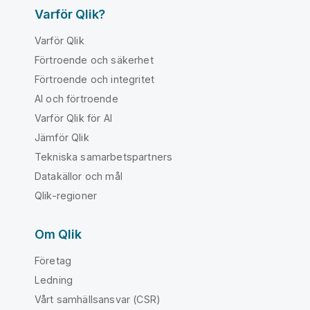
Varför Qlik?
Varför Qlik
Förtroende och säkerhet
Förtroende och integritet
AI och förtroende
Varför Qlik för AI
Jämför Qlik
Tekniska samarbetspartners
Datakällor och mål
Qlik-regioner
Om Qlik
Företag
Ledning
Vårt samhällsansvar (CSR)