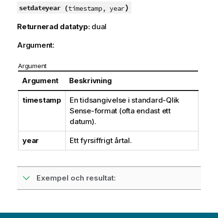
)
setdateyear (
timestamp, year
Returnerad datatyp:
dual
Argument:
Argument
Argument
Beskrivning
timestamp
En tidsangivelse i standard-
Qlik
Sense
-format (ofta endast ett
datum).
year
Ett fyrsiffrigt årtal.
Exempel och resultat: