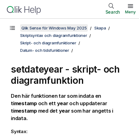
Search
Meny
Qlik Sense för Windows May 2025
Skapa
Skriptsyntax och diagramfunktioner
Skript- och diagramfunktioner
Datum- och tidsfunktioner
setdateyear - skript- och
diagramfunktion
Den här funktionen tar som indata en
timestamp
och ett
year
och uppdaterar
timestamp
med det
year
som har angetts i
indata.
Syntax: