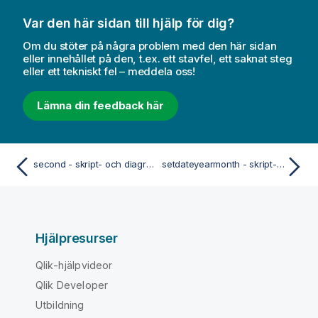
Var den här sidan till hjälp för dig?
Om du stöter på några problem med den här sidan
eller innehållet på den, t.ex. ett stavfel, ett saknat steg
eller ett tekniskt fel – meddela oss!
Lämna din feedback här
second - skript- och diagramfunktion
setdateyearmonth - skript- och diagramfunktion
Hjälpresurser
Qlik-hjälpvideor
Qlik Developer
Utbildning