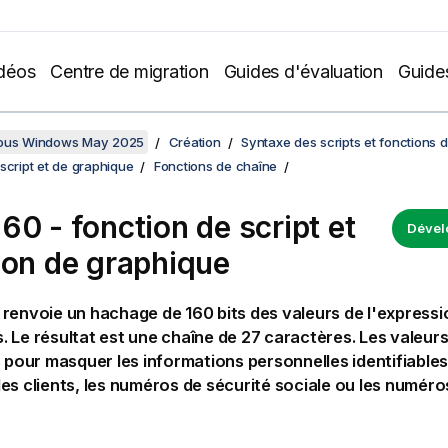
déos
Centre de migration
Guides d'évaluation
Guide
sous Windows May 2025
Création
Syntaxe des scripts et fonctions 
script et de graphique
Fonctions de chaîne
60 - fonction de script et
Dével
ion de graphique
renvoie un hachage de 160 bits des valeurs de l'expressi
 Le résultat est une chaîne de 27 caractères.
Les valeur
s pour masquer les informations personnelles identifiables 
es clients, les numéros de sécurité sociale ou les numér