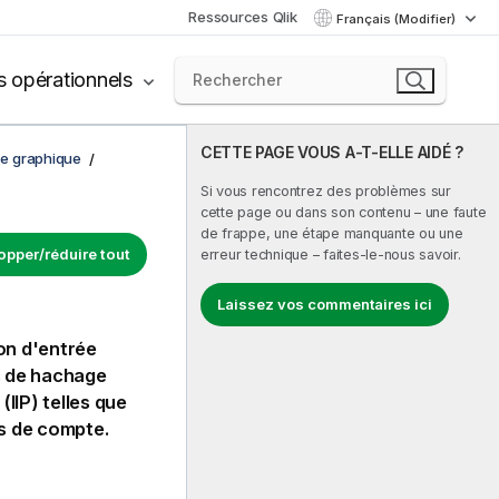
Ressources Qlik
Français (Modifier)
s opérationnels
CETTE PAGE VOUS A-T-ELLE AIDÉ ?
de graphique
Si vous rencontrez des problèmes sur
cette page ou dans son contenu – une faute
de frappe, une étape manquante ou une
opper/réduire tout
erreur technique – faites-le-nous savoir.
Laissez vos commentaires ici
on d'entrée
s de hachage
(IIP) telles que
os de compte.