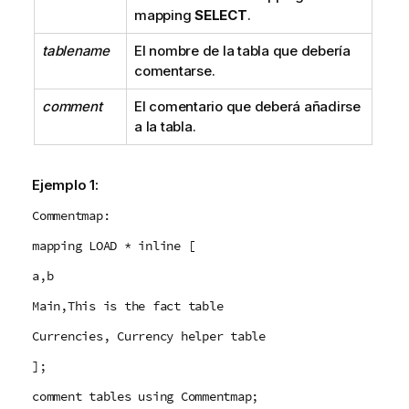
mapping
SELECT
.
tablename
El nombre de la tabla que debería
comentarse.
comment
El comentario que deberá añadirse
a la tabla.
Ejemplo 1:
Commentmap:
mapping LOAD * inline [
a,b
Main,This is the fact table
Currencies, Currency helper table
];
comment tables using Commentmap;