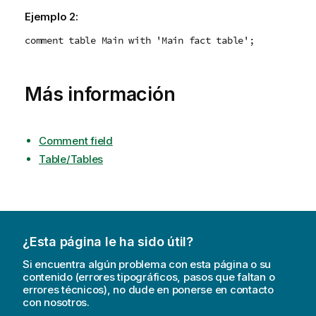
Ejemplo 2:
comment table Main with 'Main fact table';
Más información
Comment field
Table/Tables
¿Esta página le ha sido útil?
Si encuentra algún problema con esta página o su
contenido (errores tipográficos, pasos que faltan o
errores técnicos), no dude en ponerse en contacto
con nosotros.