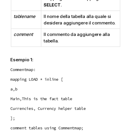
SELECT
.
tablename
Il nome della tabella alla quale si
desidera aggiungere il commento.
comment
Il commento da aggiungere alla
tabella.
Esempio 1:
Commentmap:
mapping LOAD * inline [
a,b
Main,This is the fact table
Currencies, Currency helper table
];
comment tables using Commentmap;