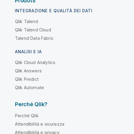
Prodotti
INTEGRAZIONE E QUALITÀ DEI DATI
Qlik Talend
Qlik Talend Cloud
Talend Data Fabric
ANALISI E IA
Qlik Cloud Analytics
Qlik Answers
Qlik Predict
Qlik Automate
Perché Qlik?
Perché Qlik
Attendibilità e sicurezza
Attendibilità e privacy