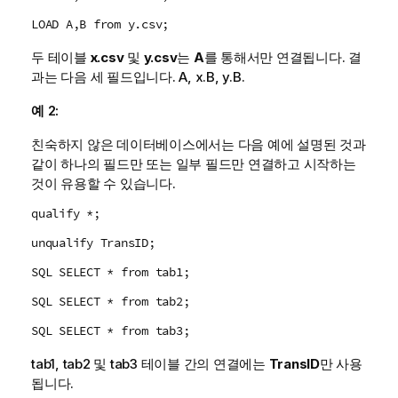
LOAD A,B from y.csv;
두 테이블
x.csv
및
y.csv
는
A
를 통해서만 연결됩니다. 결
과는 다음 세 필드입니다.
A
,
x.B
,
y.B
.
예 2:
친숙하지 않은 데이터베이스에서는 다음 예에 설명된 것과
같이 하나의 필드만 또는 일부 필드만 연결하고 시작하는
것이 유용할 수 있습니다.
qualify *;
unqualify TransID;
SQL SELECT * from tab1;
SQL SELECT * from tab2;
SQL SELECT * from tab3;
tab1
,
tab2
및
tab3
테이블 간의 연결에는
TransID
만 사용
됩니다.