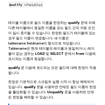
Qualify
*fieldlist
테이블 이름으로 필드 이름을 한정하는
qualify
문에 의해
다른 테이블에서 동일한 이름을 갖는 필드 간의 자동 조인
이 일시 중지될 수 있습니다. 한정된 필드가 테이블에 있는
경우 필드 이름이 변경됩니다. 새 이름은
tablename.fieldname
의 형식으로 작성됩니다.
Tablename
은 현재 테이블의 레이블과 동일하거나, 레이
블이 없는 경우는
LOAD
및
SELECT
문에서
from
다음에
표시되는 이름과 동일합니다.
qualify
문 다음에 로드되는 모든 필드에 대해 한정이 적용
됩니다.
한정은 기본적으로 스크립트 실행 시작 시 항상 해제되어
있습니다.
qualify
문을 사용하면 언제든 필드 이름의 한정
을 활성화할 수 있습니다.
Unqualify
문을 사용하면 언제
든 한정을 해제할 수 있습니다.