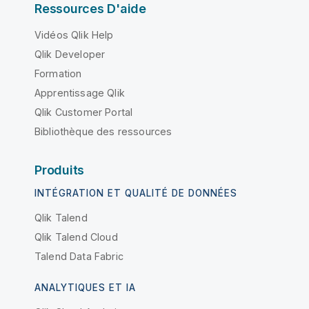
Ressources D'aide
Vidéos Qlik Help
Qlik Developer
Formation
Apprentissage Qlik
Qlik Customer Portal
Bibliothèque des ressources
Produits
INTÉGRATION ET QUALITÉ DE DONNÉES
Qlik Talend
Qlik Talend Cloud
Talend Data Fabric
ANALYTIQUES ET IA