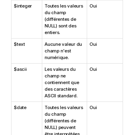
$integer
Toutes les valeurs
Oui
du champ
(différentes de
NULL
) sont des
entiers.
$text
Aucune valeur du
Oui
champ n'est
numérique.
$ascii
Les valeurs du
Oui
champ ne
contiennent que
des caractères
ASCII standard.
$date
Toutes les valeurs
Oui
du champ
(différentes de
NULL
) peuvent
être interprétées