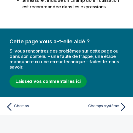
$measure
: indique un champ dont l'utilisation
est recommandée dans les expressions.
Cette page vous a-t-elle aidé ?
Si vous rencontrez des problèmes sur cette page ou
dans son contenu – une faute de frappe, une étape
manquante ou une erreur technique – faites-le-nous
savoir.
Laissez vos commentaires ici
Champs
Champs système