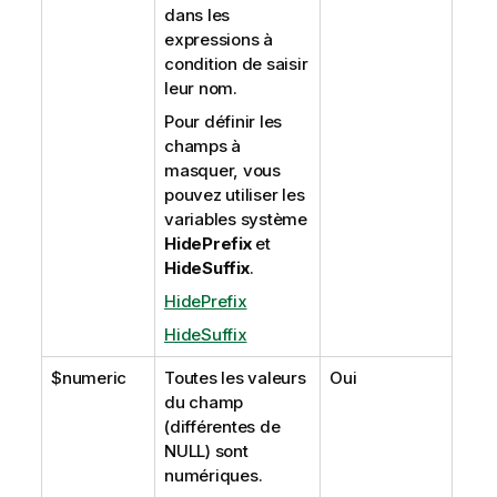
dans les
expressions à
condition de saisir
leur nom.
Pour définir les
champs à
masquer, vous
pouvez utiliser les
variables système
HidePrefix
et
HideSuffix
.
HidePrefix
HideSuffix
$numeric
Toutes les valeurs
Oui
du champ
(différentes de
NULL
) sont
numériques.