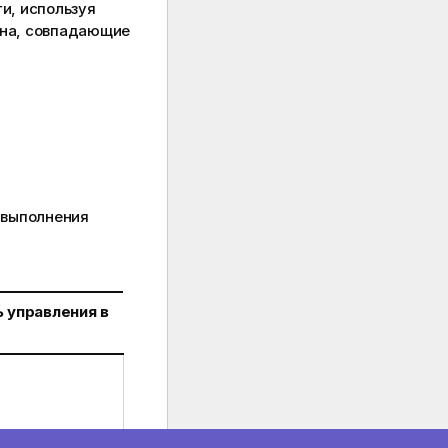
ги, используя
мена, совпадающие
 выполнения
 управления в