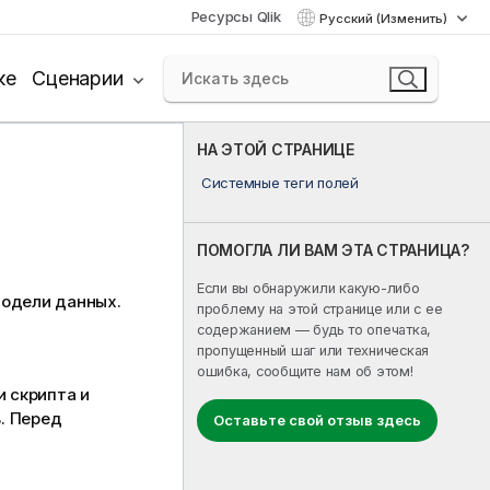
Ресурсы Qlik
Русский (Изменить)
ке
Сценарии
НА ЭТОЙ СТРАНИЦЕ
Системные теги полей
ПОМОГЛА ЛИ ВАМ ЭТА СТРАНИЦА?
Если вы обнаружили какую-либо
модели данных.
проблему на этой странице или с ее
содержанием — будь то опечатка,
пропущенный шаг или техническая
ошибка, сообщите нам об этом!
 скрипта и
. Перед
Оставьте свой отзыв здесь