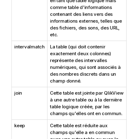
en tant que table logique mais
comme table d'informations
contenant des liens vers des
informations externes, telles que
des fichiers, des sons, des URL,
etc.
intervalmatch
La table (qui doit contenir
exactement deux colonnes)
représente des intervalles
numériques, qui sont associés à
des nombres discrets dans un
champ donné.
join
Cette table est jointe par
QlikView
à une autre table ou à la dernière
table logique créée, par les
champs qu'elles ont en commun.
keep
Cette table est réduite aux
champs qu'elle a en commun