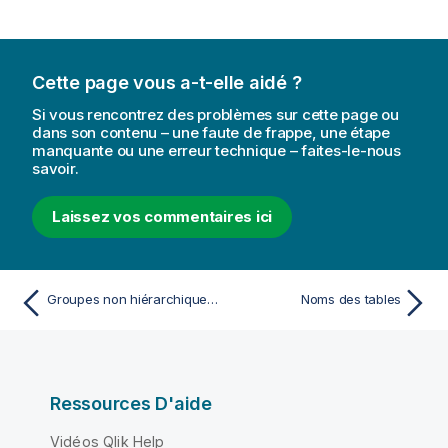
Cette page vous a-t-elle aidé ?
Si vous rencontrez des problèmes sur cette page ou
dans son contenu – une faute de frappe, une étape
manquante ou une erreur technique – faites-le-nous
savoir.
Laissez vos commentaires ici
Groupes non hiérarchiques (cycliques)
Noms des tables
Ressources D'aide
Vidéos Qlik Help