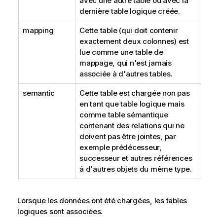
avec une autre table ou avec la
dernière table logique créée.
mapping
Cette table (qui doit contenir
exactement deux colonnes) est
lue comme une table de
mappage, qui n'est jamais
associée à d'autres tables.
semantic
Cette table est chargée non pas
en tant que table logique mais
comme table sémantique
contenant des relations qui ne
doivent pas être jointes, par
exemple prédécesseur,
successeur et autres références
à d'autres objets du même type.
Lorsque les données ont été chargées, les tables
logiques sont associées.