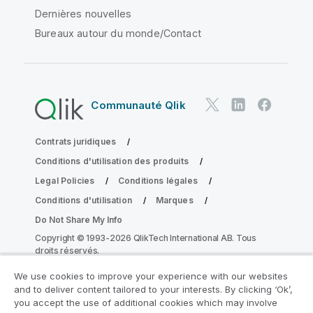
Dernières nouvelles
Bureaux autour du monde/Contact
Communauté Qlik
Contrats juridiques
Conditions d'utilisation des produits
Legal Policies
Conditions légales
Conditions d'utilisation
Marques
Do Not Share My Info
Copyright © 1993-2026 QlikTech International AB. Tous
droits réservés.
We use cookies to improve your experience with our websites
and to deliver content tailored to your interests. By clicking ‘Ok’,
Rejoignez le Programme de
you accept the use of additional cookies which may involve