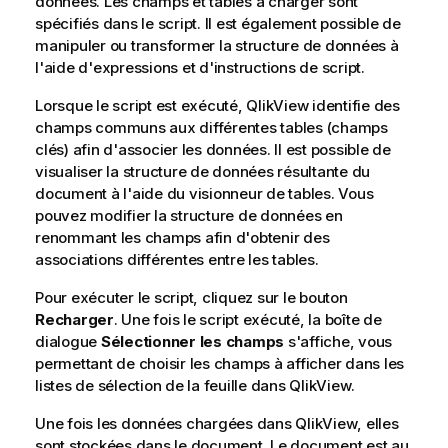
données. Les champs et tables à charger sont
spécifiés dans le script. Il est également possible de
manipuler ou transformer la structure de données à
l'aide d'expressions et d'instructions de script.
Lorsque le script est exécuté,
QlikView
identifie des
champs communs aux différentes tables (champs
clés) afin d'associer les données. Il est possible de
visualiser la structure de données résultante du
document à l'aide du visionneur de tables. Vous
pouvez modifier la structure de données en
renommant les champs afin d'obtenir des
associations différentes entre les tables.
Pour exécuter le script, cliquez sur le bouton
Recharger
. Une fois le script exécuté, la boîte de
dialogue
Sélectionner les champs
s'affiche, vous
permettant de choisir les champs à afficher dans les
listes de sélection de la feuille dans
QlikView
.
Une fois les données chargées dans
QlikView
, elles
sont stockées dans le document. Le document est au