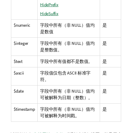
HidePrefix
HideSuffix
$numeric
字段中所有（非
NULL
）值均
是
是数值
$integer
字段中所有（非
NULL
）值均
是
是整数值。
$text
字段中所有值都不是数值。
是
$ascii
字段值仅包含 ASCII 标准字
是
符。
$date
字段中所有（非
NULL
）值均
是
可被解释为日期（整数）。
$timestamp
字段中所有（非
NULL
）值均
是
可被解释为时间戳。