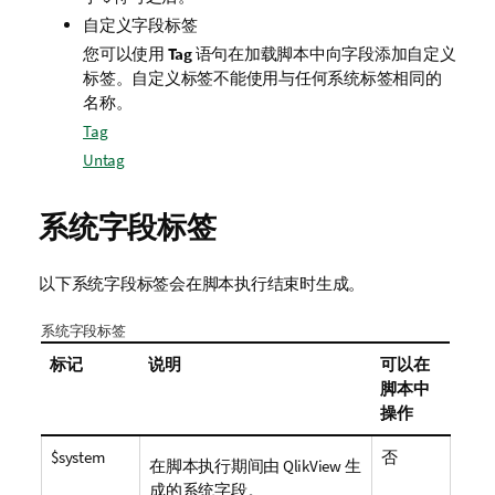
自定义字段标签
您可以使用
Tag
语句在加载脚本中向字段添加自定义
标签。自定义标签不能使用与任何系统标签相同的
名称。
Tag
Untag
系统字段标签
以下系统字段标签会在脚本执行结束时生成。
系统字段标签
标记
说明
可以在
脚本中
操作
$system
否
在脚本执行期间由
QlikView
生
成的系统字段。