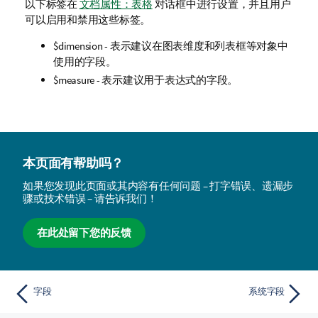
以下标签在
文档属性：表格
对话框中进行设置，并且用户
可以启用和禁用这些标签。
$dimension
- 表示建议在图表维度和列表框等对象中
使用的字段。
$measure
- 表示建议用于表达式的字段。
本页面有帮助吗？
如果您发现此页面或其内容有任何问题 – 打字错误、遗漏步
骤或技术错误 – 请告诉我们！
在此处留下您的反馈
字段
系统字段