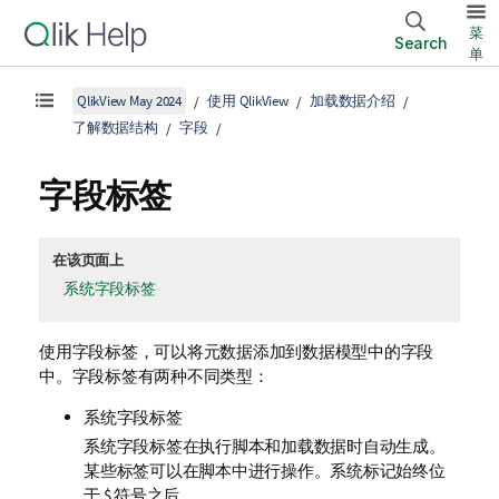
菜
Search
单
QlikView May 2024
使用 QlikView
加载数据介绍
了解数据结构
字段
字段标签
在该页面上
系统字段标签
使用字段标签，可以将元数据添加到数据模型中的字段
中。字段标签有两种不同类型：
系统字段标签
系统字段标签在执行脚本和加载数据时自动生成。
某些标签可以在脚本中进行操作。系统标记始终位
于
$
符号之后。