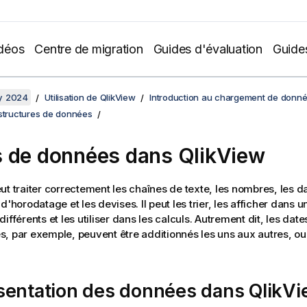
déos
Centre de migration
Guides d'évaluation
Guide
y 2024
Utilisation de QlikView
Introduction au chargement de donn
 structures de données
 de données dans
QlikView
ut traiter correctement les chaînes de texte, les nombres, les da
d'horodatage et les devises. Il peut les trier, les afficher dans 
ifférents et les utiliser dans les calculs. Autrement dit, les date
, par exemple, peuvent être additionnés les uns aux autres, ou 
sentation des données dans
QlikV