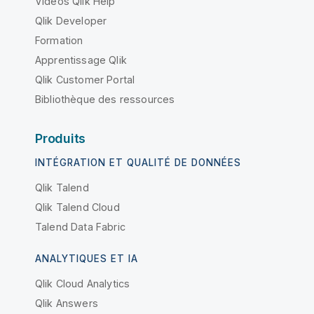
Vidéos Qlik Help
Qlik Developer
Formation
Apprentissage Qlik
Qlik Customer Portal
Bibliothèque des ressources
Produits
INTÉGRATION ET QUALITÉ DE DONNÉES
Qlik Talend
Qlik Talend Cloud
Talend Data Fabric
ANALYTIQUES ET IA
Qlik Cloud Analytics
Qlik Answers