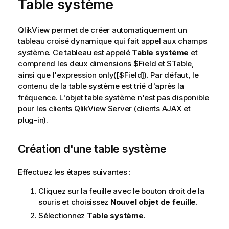
Table système
QlikView permet de créer automatiquement un
tableau croisé dynamique qui fait appel aux champs
système. Ce tableau est appelé
Table système
et
comprend les deux dimensions
$Field
et
$Table
,
ainsi que l'expression
only([$Field])
. Par défaut, le
contenu de la table système est trié d'après la
fréquence. L'objet table système n'est pas disponible
pour les clients QlikView Server (clients AJAX et
plug-in).
Création d'une table système
Effectuez les étapes suivantes :
Cliquez sur la feuille avec le bouton droit de la
souris et choisissez
Nouvel objet de feuille
.
Sélectionnez
Table système
.