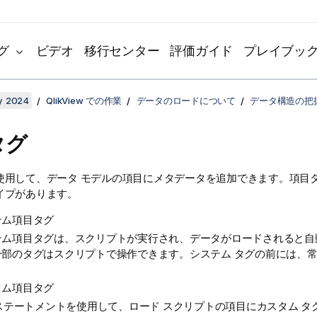
グ
ビデオ
移行センター
評価ガイド
プレイブッ
y 2024
QlikView での作業
データのロードについて
データ構造の把
タグ
使用して、データ モデルの項目にメタデータを追加できます。項目タグ
イプがあります。
テム項目タグ
テム項目タグは、スクリプトが実行され、データがロードされると自
一部のタグはスクリプトで操作できます。システム タグの前には、
タム項目タグ
ステートメントを使用して、ロード スクリプトの項目にカスタム タ