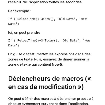
recalcul de l'application toutes les secondes.
Par exemple :
If ( ReloadTime()+3>Now(), 'Old Data', 'New
Data')
Ici, on peut prendre
If ( ReloadTime()+3>Today(), 'Old Data', 'New
Data')
En guise de test, mettez les expressions dans des
zones de texte. Puis, essayez de dimensionner la
zone de texte qui contient
Now()
.
Déclencheurs de macros («
en cas de modification »)
On peut définir des macros à déclencher presque à
chaque événement survenant dans l'application.