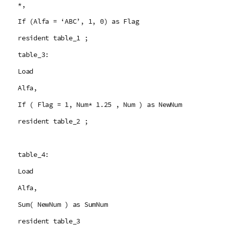
*,
If (Alfa = ‘ABC’, 1, 0) as Flag
resident table_1 ;
table_3:
Load
Alfa,
If ( Flag = 1, Num* 1.25 , Num ) as NewNum
resident table_2 ;
table_4:
Load
Alfa,
Sum( NewNum ) as SumNum
resident table_3