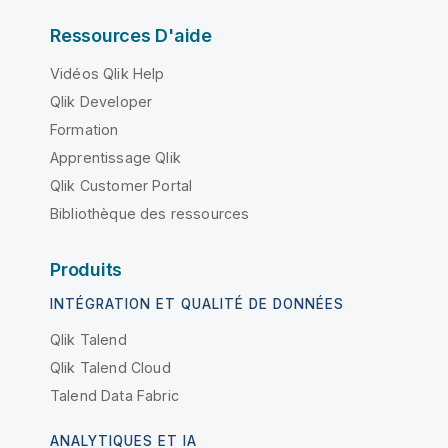
Ressources D'aide
Vidéos Qlik Help
Qlik Developer
Formation
Apprentissage Qlik
Qlik Customer Portal
Bibliothèque des ressources
Produits
INTÉGRATION ET QUALITÉ DE DONNÉES
Qlik Talend
Qlik Talend Cloud
Talend Data Fabric
ANALYTIQUES ET IA