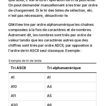
On peut demander manuellement à les trier par ordre
de chargement. Si le tri des listes de sélection, etc.
n'est pas nécessaire, désactivez-le.
QlikView trie par ordre alphanumérique les chaînes
composées à la fois de caractères et de nombres.
Autrement dit, les nombres sont triés par ordre de
valeur tandis que les caractères autres que des
chiffres sont triés par ordre ASCII, par opposition à
l'ordre de tri ASCII seul classique. Exemple :
Exemple de tri de texte
Tri ASCII
Tri alphanumérique
A1
A1
A10
A4
A11
A5
A30
A6