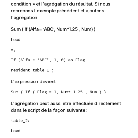
condition » et l'agrégation du résultat. Si nous
reprenons l'exemple précédent et ajoutons
l'agrégation
Sum ( If (Alfa= ‘ABC’, Num*1.25 , Num) )
Load
*,
If (Alfa = ‘ABC’, 1, 0) as Flag
resident table_1 ;
L'expression devient
Sum ( If ( Flag = 1, Num* 1.25 , Num ) )
L'agrégation peut aussi être effectuée directement
dans le script de la façon suivante :
table_2:
Load