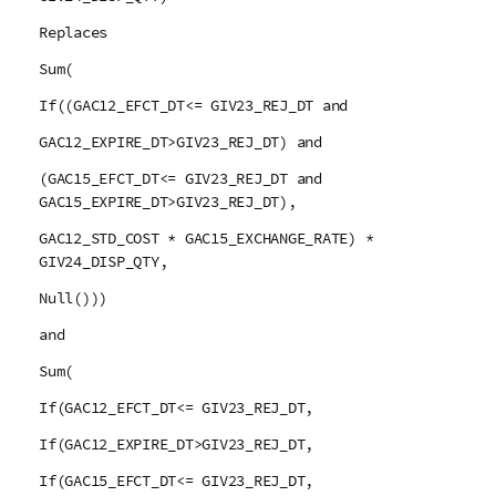
Replaces
Sum(
If((GAC12_EFCT_DT<= GIV23_REJ_DT and
GAC12_EXPIRE_DT>GIV23_REJ_DT) and
(GAC15_EFCT_DT<= GIV23_REJ_DT and
GAC15_EXPIRE_DT>GIV23_REJ_DT),
GAC12_STD_COST * GAC15_EXCHANGE_RATE) *
GIV24_DISP_QTY,
Null()))
and
Sum(
If(GAC12_EFCT_DT<= GIV23_REJ_DT,
If(GAC12_EXPIRE_DT>GIV23_REJ_DT,
If(GAC15_EFCT_DT<= GIV23_REJ_DT,