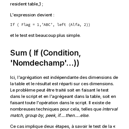
resident table_1 ;
L'expression devient :
If ( Flag = 1,’ABC’, left (Alfa, 2))
et le test est beaucoup plus simple.
Sum ( If (Condition,
'Nomdechamp'…))
Ici, l'agrégation est indépendante des dimensions de
la table et le résultat est réparti sur ces dimensions.
Le problème peut être traité soit en faisant le test
dans le script et en l'agrégeant dans la table, soit en
faisant toute l'opération dans le script. Il existe de
nombreuses techniques pour cela, telles que
interval
match
,
group by
,
peek
,
if....then....else
.
Ce cas implique deux étapes, à savoir le test de la «