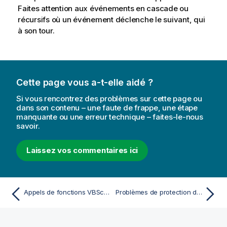
Faites attention aux événements en cascade ou
récursifs où un événement déclenche le suivant, qui
à son tour.
Cette page vous a-t-elle aidé ?
Si vous rencontrez des problèmes sur cette page ou
dans son contenu – une faute de frappe, une étape
manquante ou une erreur technique – faites-le-nous
savoir.
Laissez vos commentaires ici
Appels de fonctions VBScript à partir du script
Problèmes de protection des données