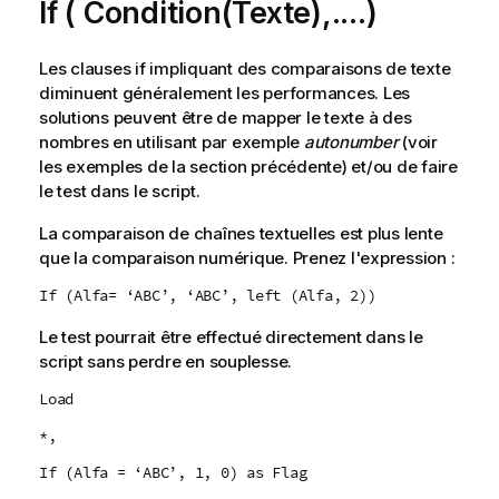
If ( Condition(Texte),....)
Les clauses if impliquant des comparaisons de texte
diminuent généralement les performances. Les
solutions peuvent être de mapper le texte à des
nombres en utilisant par exemple
autonumber
(voir
les exemples de la section précédente) et/ou de faire
le test dans le script.
La comparaison de chaînes textuelles est plus lente
que la comparaison numérique. Prenez l'expression :
If (Alfa= ‘ABC’, ‘ABC’, left (Alfa, 2))
Le test pourrait être effectué directement dans le
script sans perdre en souplesse.
Load
*,
If (Alfa = ‘ABC’, 1, 0) as Flag