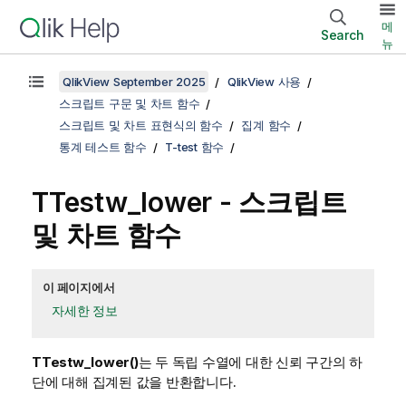
메
Search
뉴
QlikView September 2025
QlikView 사용
스크립트 구문 및 차트 함수
스크립트 및 차트 표현식의 함수
집계 함수
통계 테스트 함수
T-test 함수
TTestw_lower
- 스크립트
및 차트 함수
이 페이지에서
자세한 정보
TTestw_lower()
는 두 독립 수열에 대한 신뢰 구간의 하
단에 대해 집계된 값을 반환합니다.