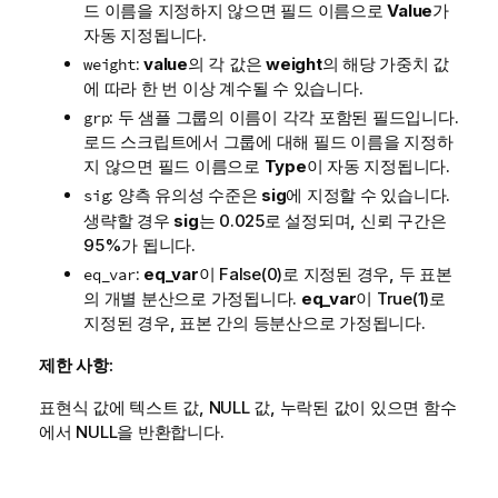
드 이름을 지정하지 않으면 필드 이름으로
Value
가
자동 지정됩니다.
:
value
의 각 값은
weight
의 해당 가중치 값
weight
에 따라 한 번 이상 계수될 수 있습니다.
: 두 샘플 그룹의 이름이 각각 포함된 필드입니다.
grp
로드 스크립트에서 그룹에 대해 필드 이름을 지정하
지 않으면 필드 이름으로
Type
이 자동 지정됩니다.
: 양측 유의성 수준은
sig
에 지정할 수 있습니다.
sig
생략할 경우
sig
는 0.025로 설정되며, 신뢰 구간은
95%가 됩니다.
:
eq_var
이
False
(0)로 지정된 경우, 두 표본
eq_var
의 개별 분산으로 가정됩니다.
eq_var
이
True
(1)로
지정된 경우, 표본 간의 등분산으로 가정됩니다.
제한 사항:
표현식 값에 텍스트 값,
NULL
값, 누락된 값이 있으면 함수
에서
NULL
을 반환합니다.