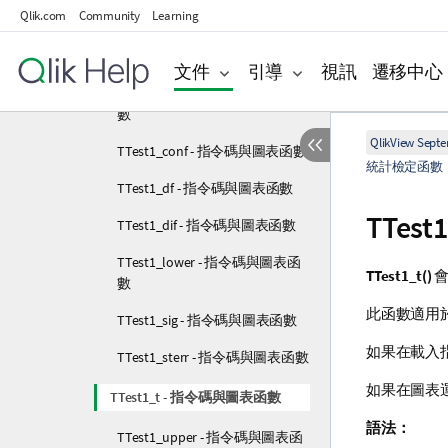
Qlik.com
Community
Learning
數
TTestw_t - 指令碼與圖表函數
文件
引導
視訊
遷移中心
TTestw_upper - 指令碼與圖表函
數
QlikView Sept
TTest1_conf - 指令碼與圖表函數
統計檢定函數
TTest1_df - 指令碼與圖表函數
TTest1
TTest1_dif - 指令碼與圖表函數
TTest1_lower - 指令碼與圖表函
TTest1_t()
會
數
此函數適用於
TTest1_sig - 指令碼與圖表函數
如果在載入指
TTest1_sterr - 指令碼與圖表函數
如果在圖表
TTest1_t - 指令碼與圖表函數
語法：
TTest1_upper - 指令碼與圖表函