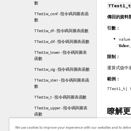
數
TTest1_t
TTest1w_conf - 指令碼與圖表函
傳回的資料
數
引數：
TTest1w_df - 指令碼與圖表函數
value
TTest1w_dif - 指令碼與圖表函數
Value
TTest1w_lower - 指令碼與圖表
限制：
函數
運算式值中
TTest1w_sig - 指令碼與圖表函數
範例：
TTest1w_sterr - 指令碼與圖表函
數
TTest1_t( 
TTest1w_t - 指令碼與圖表函數
TTest1w_upper - 指令碼與圖表
瞭解更
函數
Z 檢定函數
We use cookies to improve your experience with our websites and to deliv
建立一般 t