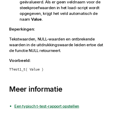
geëvalueerd. Als er geen veldnaam voor de
steekproefwaarden in het load-script wordt
opgegeven, krijgt het veld automatisch de
naam
Value
.
Beperkingen:
Tekstwaarden,
NULL
-waarden en ontbrekende
waarden in de uitdrukkingswaarde leiden ertoe dat
de functie
NULL
retourneert.
Voorbeeld:
TTest1_t( Value )
Meer informatie
Een typisch t-test-rapport opstellen