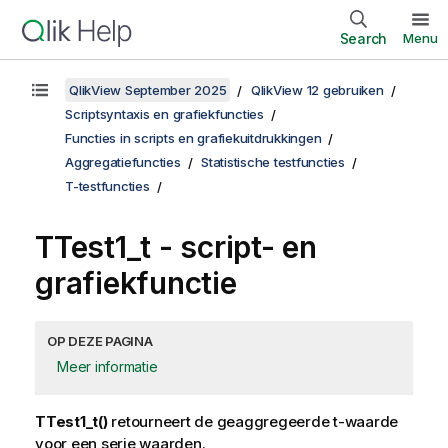
Search
Menu
QlikView September 2025
QlikView 12 gebruiken
Scriptsyntaxis en grafiekfuncties
Functies in scripts en grafiekuitdrukkingen
Aggregatiefuncties
Statistische testfuncties
T-testfuncties
TTest1_t
- script- en
grafiekfunctie
OP DEZE PAGINA
Meer informatie
TTest1_t()
retourneert de geaggregeerde t-waarde
voor een serie waarden.