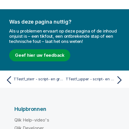
Was deze pagina nuttig?
Als u problemen ervaart op deze pagina of de inhoud
onjuist is – een tikfout, een ontbrekende stap of een
technische fout – laat het ons weten!
Geef hier uw feedback
TTest1_sterr - script- en grafiekfunctie
TTest1_upper - script- en grafiekfunctie
Hulpbronnen
Qlik Help-video's
Qlik Developer