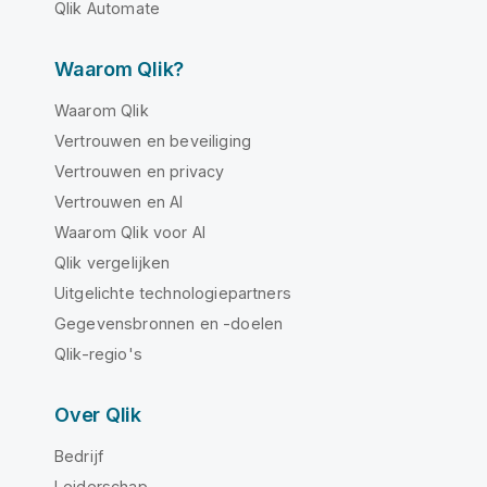
Qlik Automate
Waarom Qlik?
Waarom Qlik
Vertrouwen en beveiliging
Vertrouwen en privacy
Vertrouwen en AI
Waarom Qlik voor AI
Qlik vergelijken
Uitgelichte technologiepartners
Gegevensbronnen en -doelen
Qlik-regio's
Over Qlik
Bedrijf
Leiderschap