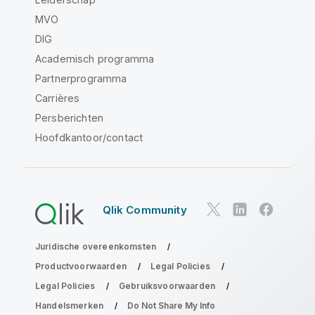
MVO
DIG
Academisch programma
Partnerprogramma
Carrières
Persberichten
Hoofdkantoor/contact
Qlik Community
Juridische overeenkomsten
Productvoorwaarden
Legal Policies
Legal Policies
Gebruiksvoorwaarden
Handelsmerken
Do Not Share My Info