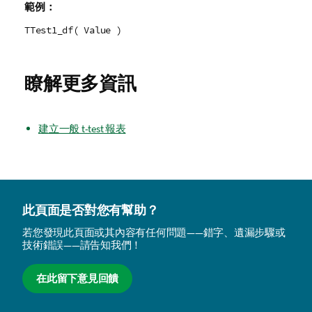
範例：
TTest1_df( Value )
瞭解更多資訊
建立一般 t-test 報表
此頁面是否對您有幫助？
若您發現此頁面或其內容有任何問題——錯字、遺漏步驟或
技術錯誤——請告知我們！
在此留下意見回饋