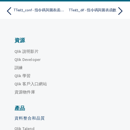
TTest1_conf - 指令碼與圖表函數
TTest1_dif - 指令碼與圖表函數
資源
Qlik 說明影片
Qlik Developer
訓練
Qlik 學習
Qlik 客戶入口網站
資源物件庫
產品
資料整合和品質
Qlik Talend