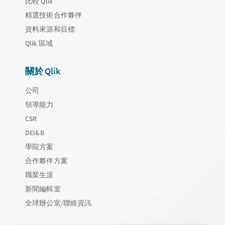
比較 Qlik
精選技術合作夥伴
資料來源和目標
Qlik 區域
關於 Qlik
公司
領導能力
CSR
DEI&B
學院方案
合作夥伴方案
職業生涯
新聞編輯室
全球辦公室/聯絡資訊