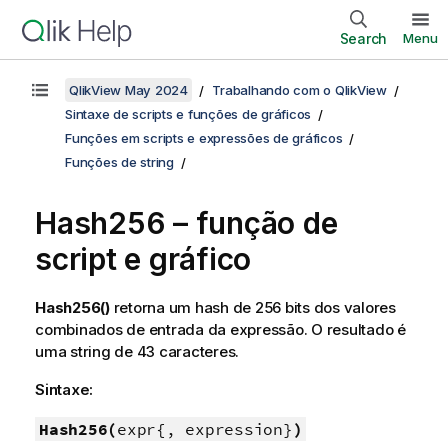
Search
Menu
QlikView May 2024
Trabalhando com o QlikView
Sintaxe de scripts e funções de gráficos
Funções em scripts e expressões de gráficos
Funções de string
Hash256 – função de
script e gráfico
Hash256()
retorna um hash de 256 bits dos valores
combinados de entrada da expressão. O resultado é
uma string de 43 caracteres.
Sintaxe:
Hash256(
expr{, expression}
)