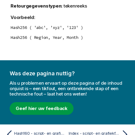
Retourgegevenstypen:
tekenreeks
Voorbeeld:
Hash256 ( 'abc', 'xyz', '123' )
Hash256 ( Region, Year, Month )
Was deze pagina nuttig?
Als u problemen ervaart op deze pagina of de inhoud
onjuist is – een tikfout, een ontbrekende stap of een
technische fout – laat het ons weten!
Geef hier uw feedback
Hash160 - script- en grafiekfunctie
Index - script- en grafiekfunctie