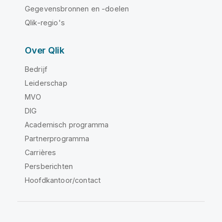
Gegevensbronnen en -doelen
Qlik-regio's
Over Qlik
Bedrijf
Leiderschap
MVO
DIG
Academisch programma
Partnerprogramma
Carrières
Persberichten
Hoofdkantoor/contact