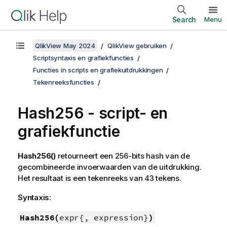
Search
Menu
QlikView May 2024
QlikView gebruiken
Scriptsyntaxis en grafiekfuncties
Functies in scripts en grafiekuitdrukkingen
Tekenreeksfuncties
Hash256 - script- en
grafiekfunctie
Hash256()
retourneert een 256-bits hash van de
gecombineerde invoerwaarden van de uitdrukking.
Het resultaat is een tekenreeks van 43 tekens.
Syntaxis:
Hash256(
expr{, expression}
)