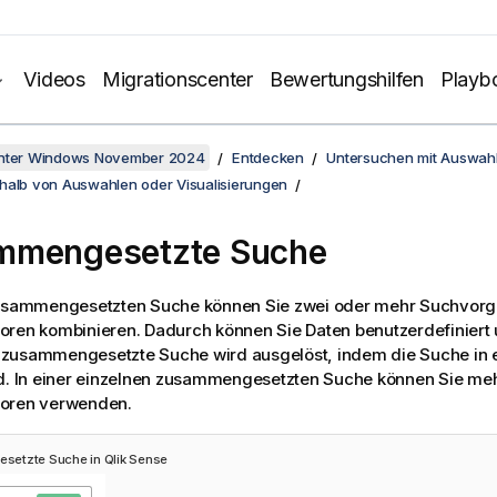
Videos
Migrationscenter
Bewertungshilfen
Playb
unter Windows November 2024
Entdecken
Untersuchen mit Auswah
halb von Auswahlen oder Visualisierungen
mmengesetzte Suche
zusammengesetzten Suche können Sie zwei oder mehr Suchvorg
ren kombinieren. Dadurch können Sie Daten benutzerdefiniert 
ne zusammengesetzte Suche wird ausgelöst, indem die Suche in
rd. In einer einzelnen zusammengesetzten Suche können Sie me
oren verwenden.
setzte Suche in
Qlik Sense