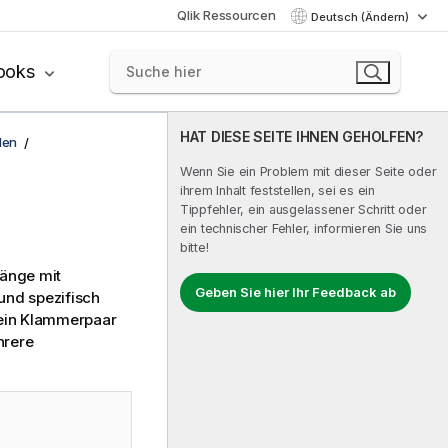
Qlik Ressourcen
Deutsch (Ändern)
ooks
HAT DIESE SEITE IHNEN GEHOLFEN?
len
Wenn Sie ein Problem mit dieser Seite oder
ihrem Inhalt feststellen, sei es ein
Tippfehler, ein ausgelassener Schritt oder
ein technischer Fehler, informieren Sie uns
bitte!
änge mit
Geben Sie hier Ihr Feedback ab
und spezifisch
 ein Klammerpaar
hrere