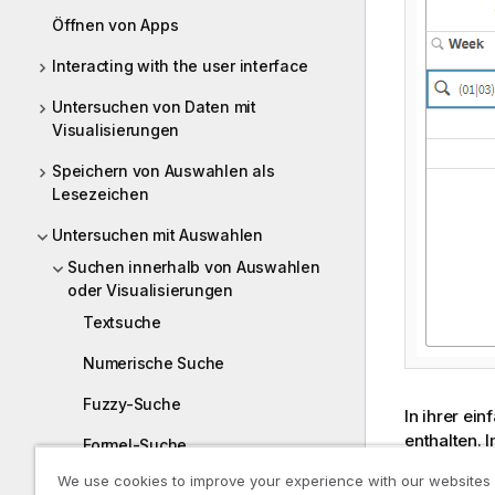
Öffnen von Apps
Interacting with the user interface
Untersuchen von Daten mit
Visualisierungen
Speichern von Auswahlen als
Lesezeichen
Untersuchen mit Auswahlen
Suchen innerhalb von Auswahlen
oder Visualisierungen
Textsuche
Numerische Suche
Fuzzy-Suche
In ihrer e
enthalten.
Formel-Suche
einem einze
We use cookies to improve your experience with our websites
übereinsti
Zusammengesetzte Suche