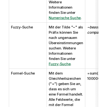
Weitere
Informationen
finden Sie unter
Numerische Suche
.
Fuzzy-Suche
Mit der Tilde
"~"
als
~beast
Präfix können Sie
company
nach ungenauen
Übereinstimmungen
suchen. Weitere
Informationen
finden Sie unter
Fuzzy-Suche
.
Formel-Suche
Mit dem
=sum(Sales
Gleichheitszeichen
1000000
(
"="
) geben Sie an,
dass es sich um
eine Formel handelt.
Alle Feldwerte, die
mit der Formel