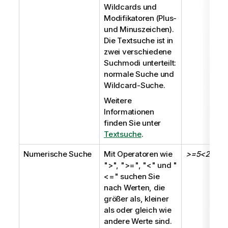
Wildcards und
Modifikatoren (Plus-
und Minuszeichen).
Die Textsuche ist in
zwei verschiedene
Suchmodi unterteilt:
normale Suche und
Wildcard-Suche.
Weitere
Informationen
finden Sie unter
Textsuche
.
Numerische Suche
Mit Operatoren wie
>=5<20
">"
,
">="
,
"<"
und
"
<="
suchen Sie
nach Werten, die
größer als, kleiner
als oder gleich wie
andere Werte sind.