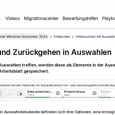
Videos
Migrationscenter
Bewertungshilfen
Playb
unter Windows November 2024
Entdecken
Untersuchen mit Auswah
und Zurückgehen in Auswahlen
uswahlen treffen, werden diese als Elemente in der Ausw
rbeitsblatt gespeichert.
sleiste mit den Optionen, im Auswahlverlauf vor- und zurückzugehen und alle Au
er Auswahlstatusleiste befinden sich drei Optionen, eine ermögl