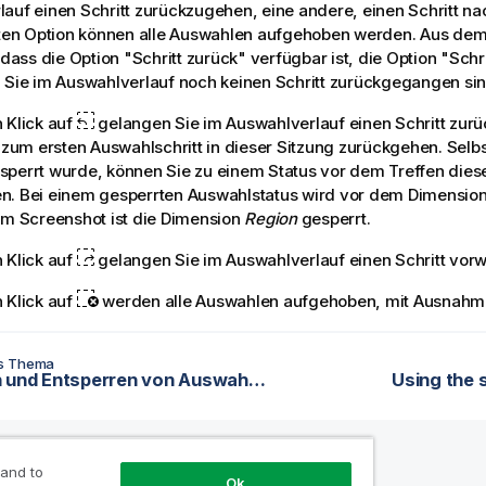
auf einen Schritt zurückzugehen, eine andere, einen Schritt na
tten Option können alle Auswahlen aufgehoben werden. Aus dem
, dass die Option "Schritt zurück" verfügbar ist, die Option "Schr
 Sie im Auswahlverlauf noch keinen Schritt zurückgegangen sind
 Klick auf
gelangen Sie im Auswahlverlauf einen Schritt zurüc
s zum ersten Auswahlschritt in dieser Sitzung zurückgehen. Selb
perrt wurde, können Sie zu einem Status vor dem Treffen dies
n. Bei einem gesperrten Auswahlstatus wird vor dem Dimensi
Im Screenshot ist die Dimension
Region
gesperrt.
 Klick auf
gelangen Sie im Auswahlverlauf einen Schritt vorw
 Klick auf
werden alle Auswahlen aufgehoben, mit Ausnahme
es Thema
Sperren und Entsperren von Auswahlen
Using the 
 and to
Ok