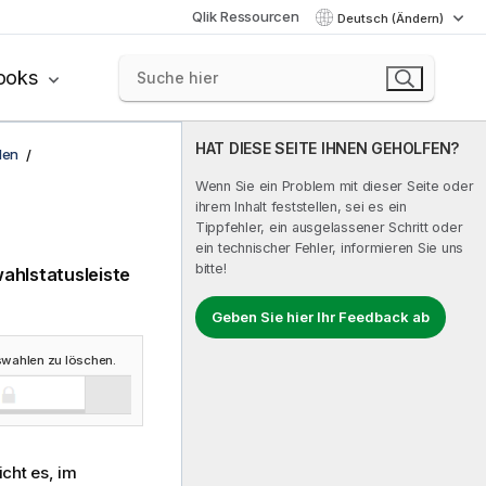
Qlik Ressourcen
Deutsch (Ändern)
ooks
HAT DIESE SEITE IHNEN GEHOLFEN?
len
Wenn Sie ein Problem mit dieser Seite oder
ihrem Inhalt feststellen, sei es ein
Tippfehler, ein ausgelassener Schritt oder
ein technischer Fehler, informieren Sie uns
bitte!
ahlstatusleiste
Geben Sie hier Ihr Feedback ab
swahlen zu löschen.
icht es, im