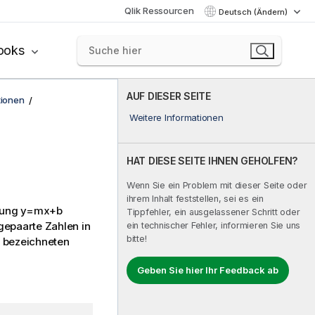
Qlik Ressourcen
Deutsch (Ändern)
ooks
AUF DIESER SEITE
tionen
Weitere Informationen
HAT DIESE SEITE IHNEN GEHOLFEN?
Wenn Sie ein Problem mit dieser Seite oder
ihrem Inhalt feststellen, sei es ein
chung
y=mx+b
Tippfehler, ein ausgelassener Schritt oder
gepaarte Zahlen in
ein technischer Fehler, informieren Sie uns
bitte!
 bezeichneten
Geben Sie hier Ihr Feedback ab