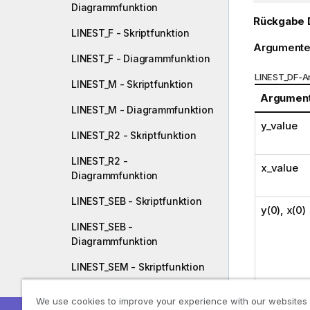
Diagrammfunktion
Rückgabe 
LINEST_F - Skriptfunktion
Argumente
LINEST_F - Diagrammfunktion
LINEST_DF-A
LINEST_M - Skriptfunktion
Argumen
LINEST_M - Diagrammfunktion
y_value
LINEST_R2 - Skriptfunktion
LINEST_R2 -
x_value
Diagrammfunktion
LINEST_SEB - Skriptfunktion
y(0), x(0)
LINEST_SEB -
Diagrammfunktion
LINEST_SEM - Skriptfunktion
LINEST_SEM -
We use cookies to improve your experience with our websites
Diagrammfunktion