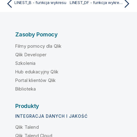
LINEST_B - funkcja wykresu
LINEST_DF - funkcja wykresu
Zasoby Pomocy
Filmy pomocy dla Qlik
Qlik Developer
Szkolenia
Hub edukacyjny Qlik
Portal klientów Qlik
Biblioteka
Produkty
INTEGRACJA DANYCH I JAKOŚĆ
Qlik Talend
Qlik Talend Cloud