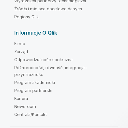
Wyróżnieni partnerzy technologiczni
Źródła i miejsca docelowe danych
Regiony Qlik
Informacje O Qlik
Firma
Zarząd
Odpowiedzialność społeczna
Różnorodność, równość, integracja i
przynależność
Program akademicki
Program partnerski
Kariera
Newsroom
Centrala/Kontakt