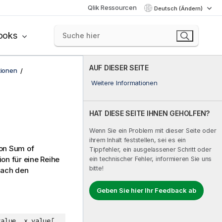
Qlik Ressourcen
Deutsch (Ändern)
ooks
AUF DIESER SEITE
tionen
Weitere Informationen
HAT DIESE SEITE IHNEN GEHOLFEN?
Wenn Sie ein Problem mit dieser Seite oder
ihrem Inhalt feststellen, sei es ein
ion Sum of
Tippfehler, ein ausgelassener Schritt oder
on für eine Reihe
ein technischer Fehler, informieren Sie uns
bitte!
 nach den
Geben Sie hier Ihr Feedback ab
value, x_value[,