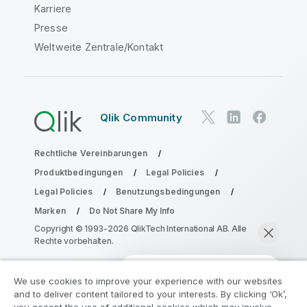
Karriere
Presse
Weltweite Zentrale/Kontakt
Qlik Community
Rechtliche Vereinbarungen
Produktbedingungen
Legal Policies
Legal Policies
Benutzungsbedingungen
Marken
Do Not Share My Info
Copyright © 1993-2026 QlikTech International AB. Alle
Rechte vorbehalten.
We use cookies to improve your experience with our websites
Nehmen Sie am Analyse-
and to deliver content tailored to your interests. By clicking ‘Ok’,