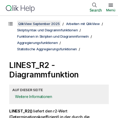
Search
Menü
QlikView September 2025
Arbeiten mit QlikView
Skriptsyntax und Diagrammfunktionen
Funktionen in Skripten und Diagrammformeln
Aggregierungsfunktionen
Statistische Aggregierungsfunktionen
LINEST_R2
-
Diagrammfunktion
AUF DIESER SEITE
Weitere Informationen
LINEST_R2()
liefert den
r2
-Wert
(Determinationskoeffizient) in der durch die