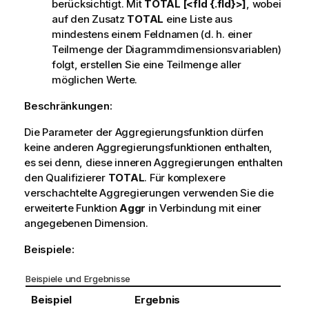
berücksichtigt. Mit
TOTAL [<fld {.fld}>]
, wobei
auf den Zusatz
TOTAL
eine Liste aus
mindestens einem Feldnamen (d. h. einer
Teilmenge der Diagrammdimensionsvariablen)
folgt, erstellen Sie eine Teilmenge aller
möglichen Werte.
Beschränkungen:
Die Parameter der Aggregierungsfunktion dürfen
keine anderen Aggregierungsfunktionen enthalten,
es sei denn, diese inneren Aggregierungen enthalten
den Qualifizierer
TOTAL
. Für komplexere
verschachtelte Aggregierungen verwenden Sie die
erweiterte Funktion
Aggr
in Verbindung mit einer
angegebenen Dimension.
Beispiele:
Beispiele und Ergebnisse
Beispiel
Ergebnis