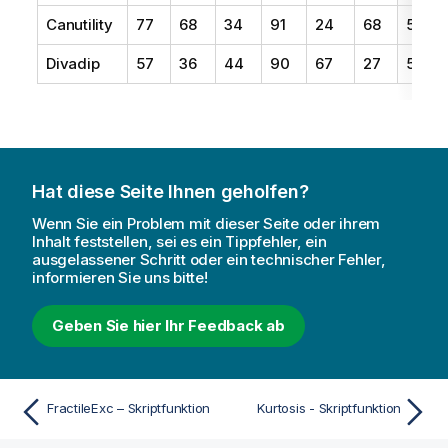
Canutility
77
68
34
91
24
68
57
Divadip
57
36
44
90
67
27
57
Hat diese Seite Ihnen geholfen?
Wenn Sie ein Problem mit dieser Seite oder ihrem
Inhalt feststellen, sei es ein Tippfehler, ein
ausgelassener Schritt oder ein technischer Fehler,
informieren Sie uns bitte!
Geben Sie hier Ihr Feedback ab
FractileExc – Skriptfunktion
Kurtosis - Skriptfunktion