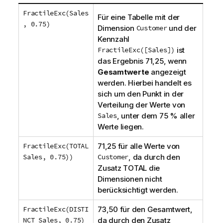
FractileExc(Sales
Für eine Tabelle mit der
, 0.75)
Dimension
Customer
und der
Kennzahl
FractileExc([Sales])
ist
das Ergebnis 71,25, wenn
Gesamtwerte
angezeigt
werden. Hierbei handelt es
sich um den Punkt in der
Verteilung der Werte von
Sales
, unter dem 75 % aller
Werte liegen.
FractileExc(TOTAL
71,25 für alle Werte von
Sales, 0.75))
Customer
, da durch den
Zusatz
TOTAL
die
Dimensionen nicht
berücksichtigt werden.
FractileExc(DISTI
73,50 für den Gesamtwert,
NCT Sales, 0.75)
da durch den Zusatz