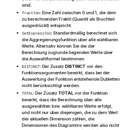
sind.
: Eine Zahl zwischen 0 und 1, die dem
fraction
zu berechnenden Fraktil (Quantil als Bruchteil
ausgedrückt) entspricht.
: Standardmäßig berechnet sich
SetExpression
die Aggregierungsfunktion über alle wählbaren
Werte. Alternativ können Sie die der
Berechnung zugrunde liegenden Werte über
die Auswahlformel bestimmen.
: Der Zusatz
DISTINCT
vor den
DISTINCT
Funktionsargumenten bewirkt, dass bei der
Auswertung der Funktion entstehende Dubletten
nicht berücksichtigt werden.
: Der Zusatz
TOTAL
vor der Funktion
TOTAL
bewirkt, dass die Berechnung über alle
ausgewählten bzw. wählbaren Werte erfolgt,
und nicht nur über diejenigen, die zu dem Wert
der aktuellen Dimension zählen, die
Dimensionen des Diagramms werden also nicht