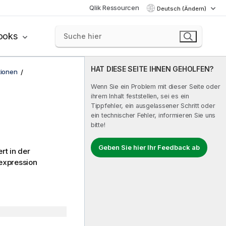
Qlik Ressourcen
Deutsch (Ändern)
ooks
HAT DIESE SEITE IHNEN GEHOLFEN?
tionen
Wenn Sie ein Problem mit dieser Seite oder
ihrem Inhalt feststellen, sei es ein
Tippfehler, ein ausgelassener Schritt oder
ein technischer Fehler, informieren Sie uns
bitte!
Geben Sie hier Ihr Feedback ab
rt in der
expression