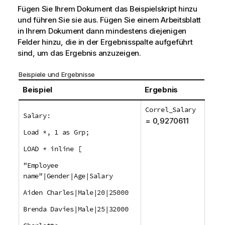
Fügen Sie Ihrem Dokument das Beispielskript hinzu
und führen Sie sie aus. Fügen Sie einem Arbeitsblatt
in Ihrem Dokument dann mindestens diejenigen
Felder hinzu, die in der Ergebnisspalte aufgeführt
sind, um das Ergebnis anzuzeigen.
Beispiele und Ergebnisse
Beispiel
Ergebnis
Correl_Salary
Salary:
= 0,9270611
Load *, 1 as Grp;
LOAD * inline [
"Employee
name"|Gender|Age|Salary
Aiden Charles|Male|20|25000
Brenda Davies|Male|25|32000