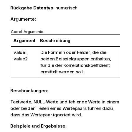
Rückgabe Datentyp:
numerisch
Argumente:
Correl-Argumente
Argument
Beschreibung
value1
,
Die Formeln oder Felder, die die
value2
beiden Beispielgruppen enthalten,
für die der Korrelationskoeffizient
ermittelt werden soll.
Beschränkungen:
Textwerte,
NULL
-Werte und fehlende Werte in einem
oder beiden Teilen eines Wertepaars führen dazu,
dass das Wertepaar ignoriert wird.
Beispiele und Ergebnisse: