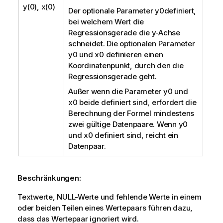
y(0), x(0)
Der optionale Parameter
y0
definiert,
bei welchem Wert die
Regressionsgerade die y-Achse
schneidet. Die optionalen Parameter
y0
und
x0
definieren einen
Koordinatenpunkt, durch den die
Regressionsgerade geht.
Außer wenn die Parameter
y0
und
x0
beide definiert sind, erfordert die
Berechnung der Formel mindestens
zwei gültige Datenpaare. Wenn
y0
und
x0
definiert sind, reicht ein
Datenpaar.
Beschränkungen:
Textwerte,
NULL
-Werte und fehlende Werte in einem
oder beiden Teilen eines Wertepaars führen dazu,
dass das Wertepaar ignoriert wird.