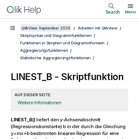
Search
Menü
QlikView September 2025
Arbeiten mit QlikView
Skriptsyntax und Diagrammfunktionen
Funktionen in Skripten und Diagrammformeln
Aggregierungsfunktionen
Statistische Aggregierungsfunktionen
LINEST_B - Skriptfunktion
AUF DIESER SEITE
Weitere Informationen
LINEST_B()
liefert den y-Achsenabschnitt
(Regressionskonstante) b in der durch die Gleichung
y=mx+b
bestimmten linearen Regression für eine