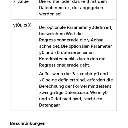
x_value
Die Formel oder das Feld mit dem
Datenbereich
x
, der angegeben
werden soll.
y(0), x(0)
Der optionale Parameter
y0
definiert,
bei welchem Wert die
Regressionsgerade die y-Achse
schneidet. Die optionalen Parameter
y0
und
x0
definieren einen
Koordinatenpunkt, durch den die
Regressionsgerade geht.
Außer wenn die Parameter
y0
und
x0
beide definiert sind, erfordert die
Berechnung der Formel mindestens
zwei gültige Datenpaare. Wenn
y0
und
x0
definiert sind, reicht ein
Datenpaar.
Beschränkungen: