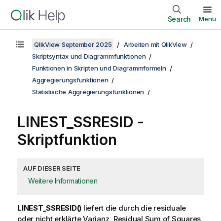
Search
Menü
QlikView September 2025
Arbeiten mit QlikView
Skriptsyntax und Diagrammfunktionen
Funktionen in Skripten und Diagrammformeln
Aggregierungsfunktionen
Statistische Aggregierungsfunktionen
LINEST_SSRESID -
Skriptfunktion
AUF DIESER SEITE
Weitere Informationen
LINEST_SSRESID()
liefert die durch die residuale
oder nicht erklärte Varianz, Residual Sum of Squares,