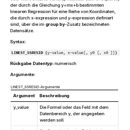
der durch die Gleichung
y=mx+b
bestimmten
linearen Regression für eine Reihe von Koordinaten,
die durch
x-expression
und
y-expression
definiert
sind, über die im
group by
-Zusatz bezeichneten
Datensätze.
Syntax:
LINEST_SSRESID (
y-value, x-value[, y0 [, x0 ]]
)
Rückgabe Datentyp:
numerisch
Argumente:
LINEST_SSRESID-Argumente
Argument
Beschreibung
y_value
Die Formel oder das Feld mit dem
Datenbereich
y
, der angegeben
werden soll.