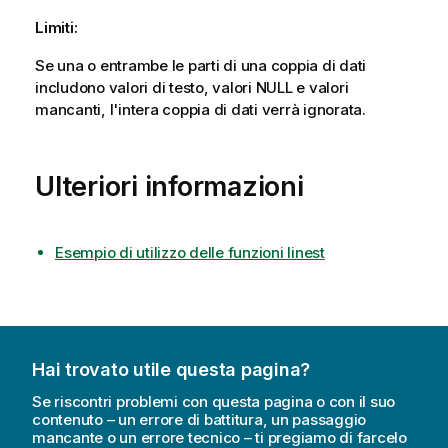
Limiti:
Se una o entrambe le parti di una coppia di dati
includono valori di testo, valori
NULL
e valori
mancanti, l'intera coppia di dati verrà ignorata.
Ulteriori informazioni
Esempio di utilizzo delle funzioni linest
Hai trovato utile questa pagina?
Se riscontri problemi con questa pagina o con il suo
contenuto – un errore di battitura, un passaggio
mancante o un errore tecnico – ti pregiamo di farcelo