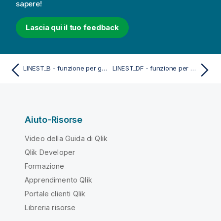
sapere!
Lascia qui il tuo feedback
LINEST_B - funzione per grafici
LINEST_DF - funzione per grafici
Aiuto-Risorse
Video della Guida di Qlik
Qlik Developer
Formazione
Apprendimento Qlik
Portale clienti Qlik
Libreria risorse