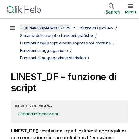
Search
Menu
QlikView September 2025
Utilizzo di QlikView
Sintassi dello script e funzioni grafiche
Funzioni negli script e nelle espressioni grafiche
Funzioni di aggregazione
Funzioni di aggregazione statistica
LINEST_DF - funzione di
script
IN QUESTA PAGINA
Ulteriori informazioni
LINEST_DF()
restituisce i gradi di libertà aggregati di
una regressione lineare definita dall'equazione