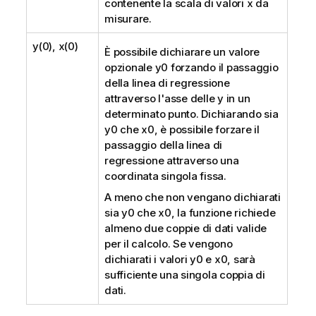
contenente la scala di valori
x
da
misurare.
y(0), x(0)
È possibile dichiarare un valore
opzionale
y0
forzando il passaggio
della linea di regressione
attraverso l'asse delle y in un
determinato punto. Dichiarando sia
y0
che
x0
, è possibile forzare il
passaggio della linea di
regressione attraverso una
coordinata singola fissa.
A meno che non vengano dichiarati
sia
y0
che
x0
, la funzione richiede
almeno due coppie di dati valide
per il calcolo. Se vengono
dichiarati i valori
y0
e
x0
, sarà
sufficiente una singola coppia di
dati.