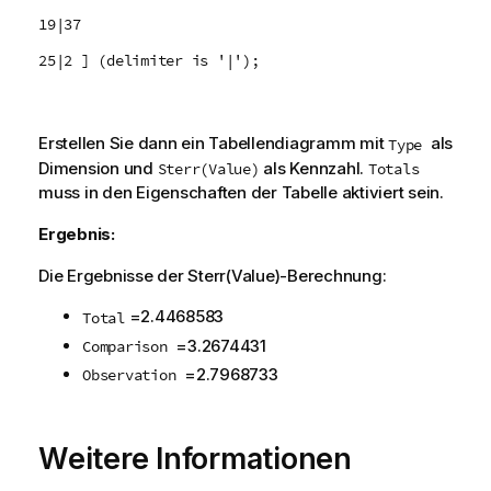
19|37
25|2 ] (delimiter is '|');
Erstellen Sie dann ein Tabellendiagramm mit
als
Type
Dimension und
als Kennzahl.
Sterr(Value)
Totals
muss in den Eigenschaften der Tabelle aktiviert sein.
Ergebnis:
Die Ergebnisse der
Sterr(Value)
-Berechnung:
=
2.4468583
Total
=
3.2674431
Comparison
=
2.7968733
Observation
Weitere Informationen