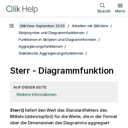
Search
Menü
QlikView September 2025
Arbeiten mit QlikView
Skriptsyntax und Diagrammfunktionen
Funktionen in Skripten und Diagrammformeln
Aggregierungsfunktionen
Statistische Aggregierungsfunktionen
Sterr
- Diagrammfunktion
AUF DIESER SEITE
Weitere Informationen
Sterr()
liefert den Wert des Standardfehlers des
Mittels
(stdev/sqrt(n))
für die Werte, die in der Formel
über die Dimensionen des Diagramms aggregiert