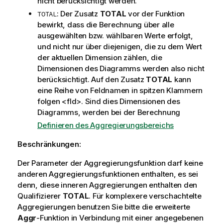
nicht berücksichtigt werden.
: Der Zusatz
TOTAL
vor der Funktion
TOTAL
bewirkt, dass die Berechnung über alle
ausgewählten bzw. wählbaren Werte erfolgt,
und nicht nur über diejenigen, die zu dem Wert
der aktuellen Dimension zählen, die
Dimensionen des Diagramms werden also nicht
berücksichtigt. Auf den Zusatz
TOTAL
kann
eine Reihe von Feldnamen in spitzen Klammern
folgen
<fld>
. Sind dies Dimensionen des
Diagramms, werden bei der Berechnung
Definieren des Aggregierungsbereichs
Beschränkungen:
Der Parameter der Aggregierungsfunktion darf keine
anderen Aggregierungsfunktionen enthalten, es sei
denn, diese inneren Aggregierungen enthalten den
Qualifizierer
TOTAL
. Für komplexere verschachtelte
Aggregierungen benutzen Sie bitte die erweiterte
Aggr
-Funktion in Verbindung mit einer angegebenen