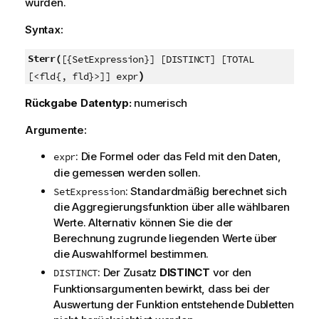
wurden.
Syntax:
Sterr(
[{SetExpression}] [DISTINCT] [TOTAL
)
[<fld{, fld}>]] expr
Rückgabe Datentyp:
numerisch
Argumente:
: Die Formel oder das Feld mit den Daten,
expr
die gemessen werden sollen.
: Standardmäßig berechnet sich
SetExpression
die Aggregierungsfunktion über alle wählbaren
Werte. Alternativ können Sie die der
Berechnung zugrunde liegenden Werte über
die Auswahlformel bestimmen.
: Der Zusatz
DISTINCT
vor den
DISTINCT
Funktionsargumenten bewirkt, dass bei der
Auswertung der Funktion entstehende Dubletten