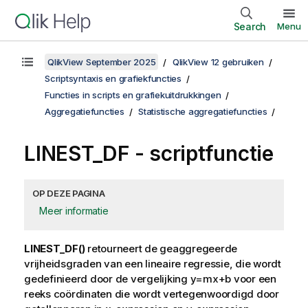
Search
Menu
QlikView September 2025
QlikView 12 gebruiken
Scriptsyntaxis en grafiekfuncties
Functies in scripts en grafiekuitdrukkingen
Aggregatiefuncties
Statistische aggregatiefuncties
LINEST_DF - scriptfunctie
OP DEZE PAGINA
Meer informatie
LINEST_DF()
retourneert de geaggregeerde
vrijheidsgraden van een lineaire regressie, die wordt
gedefinieerd door de vergelijking
y=mx+b
voor een
reeks coördinaten die wordt vertegenwoordigd door