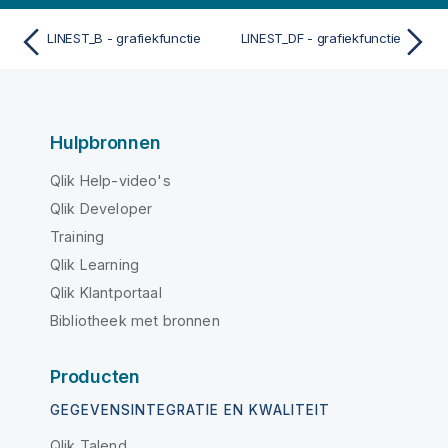
LINEST_B - grafiekfunctie
LINEST_DF - grafiekfunctie
Hulpbronnen
Qlik Help-video's
Qlik Developer
Training
Qlik Learning
Qlik Klantportaal
Bibliotheek met bronnen
Producten
GEGEVENSINTEGRATIE EN KWALITEIT
Qlik Talend