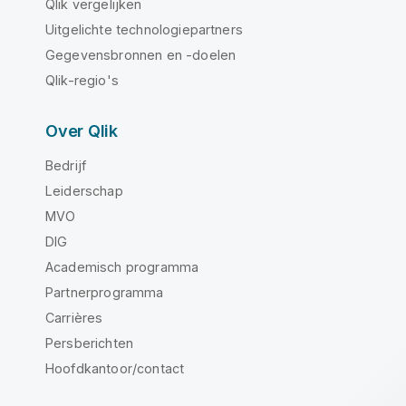
Qlik vergelijken
Uitgelichte technologiepartners
Gegevensbronnen en -doelen
Qlik-regio's
Over Qlik
Bedrijf
Leiderschap
MVO
DIG
Academisch programma
Partnerprogramma
Carrières
Persberichten
Hoofdkantoor/contact