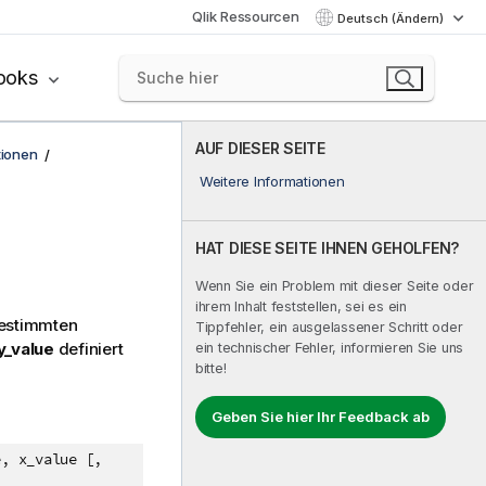
Qlik Ressourcen
Deutsch (Ändern)
ooks
AUF DIESER SEITE
tionen
Weitere Informationen
HAT DIESE SEITE IHNEN GEHOLFEN?
Wenn Sie ein Problem mit dieser Seite oder
ihrem Inhalt feststellen, sei es ein
estimmten
Tippfehler, ein ausgelassener Schritt oder
y_value
definiert
ein technischer Fehler, informieren Sie uns
bitte!
Geben Sie hier Ihr Feedback ab
e, x_value [,