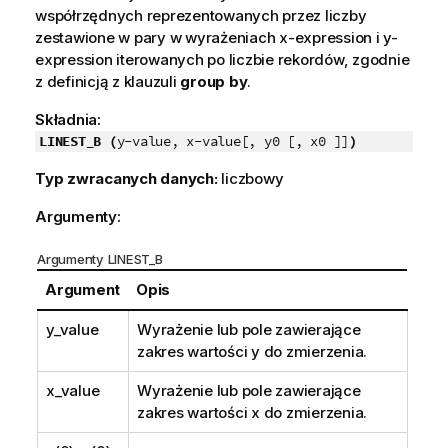
współrzędnych reprezentowanych przez liczby
zestawione w pary w wyrażeniach
x-expression
i
y-
expression
iterowanych po liczbie rekordów, zgodnie
z definicją z klauzuli
group by
.
Składnia:
LINEST_B (
y-value, x-value[, y0 [, x0 ]]
)
Typ zwracanych danych:
liczbowy
Argumenty:
Argumenty LINEST_B
Argument
Opis
y_value
Wyrażenie lub pole zawierające
zakres wartości
y
do zmierzenia.
x_value
Wyrażenie lub pole zawierające
zakres wartości
x
do zmierzenia.