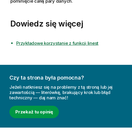
pominięcie całej pary danych.
Dowiedz się więcej
Przykładowe korzystanie z funkcji linest
Czy ta strona była pomocna?
Jeżeli natkniesz się na problemy z tą stroną lub jej
zawartością — literówkę, brakujący krok lub błąd
techniczny — daj nam znać!
Przekaż tu opinię