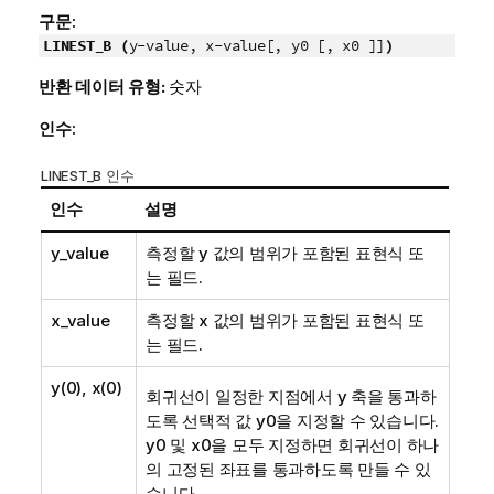
구문:
LINEST_B (
y-value, x-value[, y0 [, x0 ]]
)
반환 데이터 유형:
숫자
인수:
LINEST_B 인수
인수
설명
y_value
측정할
y
값의 범위가 포함된 표현식 또
는 필드.
x_value
측정할
x
값의 범위가 포함된 표현식 또
는 필드.
y(0), x(0)
회귀선이 일정한 지점에서 y 축을 통과하
도록 선택적 값
y0
을 지정할 수 있습니다.
y0
및
x0
을 모두 지정하면 회귀선이 하나
의 고정된 좌표를 통과하도록 만들 수 있
습니다.