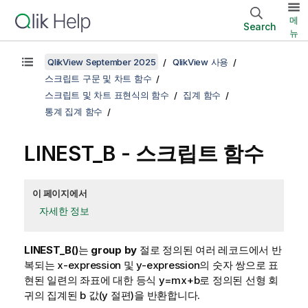
메
Search
뉴
QlikView September 2025
QlikView 사용
스크립트 구문 및 차트 함수
스크립트 및 차트 표현식의 함수
집계 함수
통계 집계 함수
LINEST_B - 스크립트 함수
이 페이지에서
자세한 정보
LINEST_B()
는
group by
절로 정의된 여러 레코드에서 반
복되는
x-expression
및
y-expression
의 숫자 쌍으로 표
현된 일련의 좌표에 대한 등식
y=mx+b
로 정의된 선형 회
귀의 집계된 b 값(y 절편)을 반환합니다.