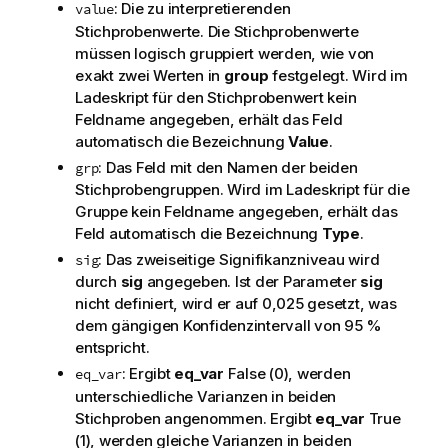
: Die zu interpretierenden
value
Stichprobenwerte. Die Stichprobenwerte
müssen logisch gruppiert werden, wie von
exakt zwei Werten in
group
festgelegt. Wird im
Ladeskript für den Stichprobenwert kein
Feldname angegeben, erhält das Feld
automatisch die Bezeichnung
Value
.
: Das Feld mit den Namen der beiden
grp
Stichprobengruppen. Wird im Ladeskript für die
Gruppe kein Feldname angegeben, erhält das
Feld automatisch die Bezeichnung
Type
.
: Das zweiseitige Signifikanzniveau wird
sig
durch
sig
angegeben. Ist der Parameter
sig
nicht definiert, wird er auf 0,025 gesetzt, was
dem gängigen Konfidenzintervall von 95 %
entspricht.
: Ergibt
eq_var
False
(0), werden
eq_var
unterschiedliche Varianzen in beiden
Stichproben angenommen. Ergibt
eq_var
True
(1), werden gleiche Varianzen in beiden