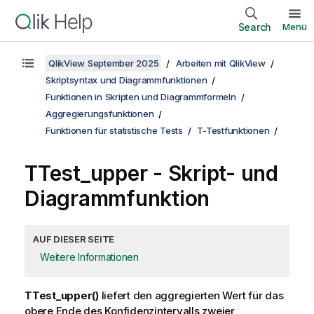
Search
Menü
QlikView September 2025
Arbeiten mit QlikView
Skriptsyntax und Diagrammfunktionen
Funktionen in Skripten und Diagrammformeln
Aggregierungsfunktionen
Funktionen für statistische Tests
T-Testfunktionen
TTest_upper
- Skript- und
Diagrammfunktion
AUF DIESER SEITE
Weitere Informationen
TTest_upper()
liefert den aggregierten Wert für das
obere Ende des Konfidenzintervalls zweier