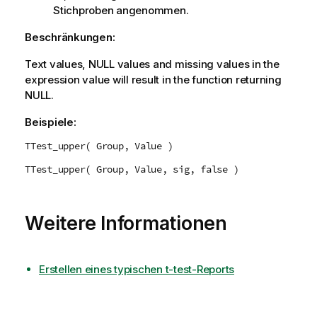
Stichproben angenommen.
Beschränkungen:
Text values,
NULL
values and missing values in the
expression value will result in the function returning
NULL
.
Beispiele:
TTest_upper( Group, Value )
TTest_upper( Group, Value, sig, false )
Weitere Informationen
Erstellen eines typischen t-test-Reports