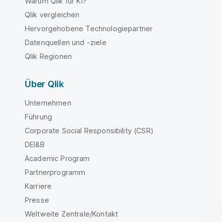
Warum Qlik für KI?
Qlik vergleichen
Hervorgehobene Technologiepartner
Datenquellen und -ziele
Qlik Regionen
Über Qlik
Unternehmen
Führung
Corporate Social Responsibility (CSR)
DEI&B
Academic Program
Partnerprogramm
Karriere
Presse
Weltweite Zentrale/Kontakt