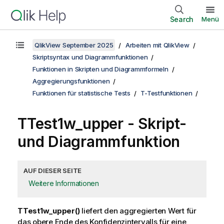
Search
Menü
QlikView September 2025
Arbeiten mit QlikView
Skriptsyntax und Diagrammfunktionen
Funktionen in Skripten und Diagrammformeln
Aggregierungsfunktionen
Funktionen für statistische Tests
T-Testfunktionen
TTest1w_upper
- Skript-
und Diagrammfunktion
AUF DIESER SEITE
Weitere Informationen
TTest1w_upper()
liefert den aggregierten Wert für
das obere Ende des Konfidenzintervalls für eine