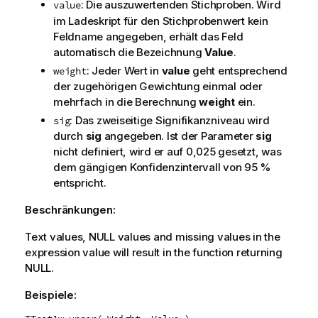
: Die auszuwertenden Stichproben. Wird
value
im Ladeskript für den Stichprobenwert kein
Feldname angegeben, erhält das Feld
automatisch die Bezeichnung
Value
.
: Jeder Wert in
value
geht entsprechend
weight
der zugehörigen Gewichtung einmal oder
mehrfach in die Berechnung
weight
ein.
: Das zweiseitige Signifikanzniveau wird
sig
durch
sig
angegeben. Ist der Parameter
sig
nicht definiert, wird er auf 0,025 gesetzt, was
dem gängigen Konfidenzintervall von 95 %
entspricht.
Beschränkungen:
Text values,
NULL
values and missing values in the
expression value will result in the function returning
NULL
.
Beispiele: