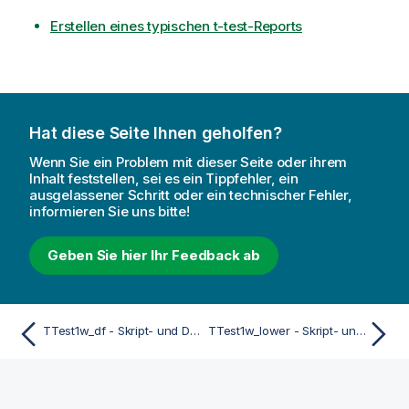
Erstellen eines typischen t-test-Reports
Hat diese Seite Ihnen geholfen?
Wenn Sie ein Problem mit dieser Seite oder ihrem
Inhalt feststellen, sei es ein Tippfehler, ein
ausgelassener Schritt oder ein technischer Fehler,
informieren Sie uns bitte!
Geben Sie hier Ihr Feedback ab
TTest1w_df - Skript- und Diagrammfunktion
TTest1w_lower - Skript- und Diagrammfunktion