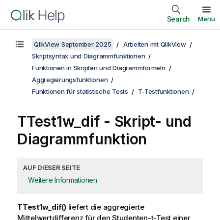
Search
Menü
QlikView September 2025
Arbeiten mit QlikView
Skriptsyntax und Diagrammfunktionen
Funktionen in Skripten und Diagrammformeln
Aggregierungsfunktionen
Funktionen für statistische Tests
T-Testfunktionen
TTest1w_dif
- Skript- und
Diagrammfunktion
AUF DIESER SEITE
Weitere Informationen
TTest1w_dif()
liefert die aggregierte
Mittelwertdifferenz für den Studenten-t-Test einer