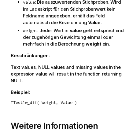
: Die auszuwertenden Stichproben. Wird
value
im Ladeskript für den Stichprobenwert kein
Feldname angegeben, erhält das Feld
automatisch die Bezeichnung
Value
.
: Jeder Wert in
value
geht entsprechend
weight
der zugehörigen Gewichtung einmal oder
mehrfach in die Berechnung
weight
ein.
Beschränkungen:
Text values,
NULL
values and missing values in the
expression value will result in the function returning
NULL
.
Beispiel:
TTest1w_dif( Weight, Value )
Weitere Informationen