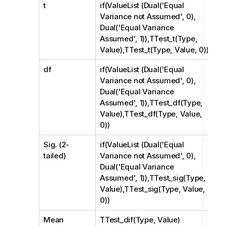
t
if(ValueList (Dual('Equal
Variance not Assumed', 0),
Dual('Equal Variance
Assumed', 1)),TTest_t(Type,
Value),TTest_t(Type, Value, 0))
df
if(ValueList (Dual('Equal
Variance not Assumed', 0),
Dual('Equal Variance
Assumed', 1)),TTest_df(Type,
Value),TTest_df(Type, Value,
0))
Sig. (2-
if(ValueList (Dual('Equal
tailed)
Variance not Assumed', 0),
Dual('Equal Variance
Assumed', 1)),TTest_sig(Type,
Value),TTest_sig(Type, Value,
0))
Mean
TTest_dif(Type, Value)