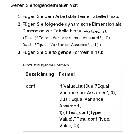
Gehen Sie folgendermaßen vor:
Fügen Sie dem Arbeitsblatt eine Tabelle hinzu.
Fügen Sie folgende dynamische Dimension als
Dimension zur Tabelle hinzu.
=ValueList
(Dual('Equal Variance not Assumed', 0),
Dual('Equal Variance Assumed', 1))
Fügen Sie die folgende Formeln hinzu:
Hinzuzufügende Formeln
Bezeichnung
Formel
conf
if(ValueList (Dual('Equal
Variance not Assumed', 0),
Dual('Equal Variance
Assumed',
1)),TTest_conf(Type,
Value),TTest_conf(Type,
Value, 0))