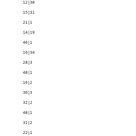
12|38
15|31
21|1
14|19
46|1
10|34
28|3
48|1
16|2
30|3
32|2
48|1
31|2
22|1