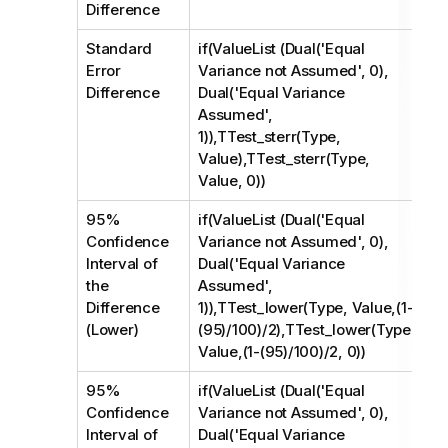
Difference
Standard
if(ValueList (Dual('Equal
Error
Variance not Assumed', 0),
Difference
Dual('Equal Variance
Assumed',
1)),TTest_sterr(Type,
Value),TTest_sterr(Type,
Value, 0))
95%
if(ValueList (Dual('Equal
Confidence
Variance not Assumed', 0),
Interval of
Dual('Equal Variance
the
Assumed',
Difference
1)),TTest_lower(Type, Value,(1-
(Lower)
(95)/100)/2),TTest_lower(Type,
Value,(1-(95)/100)/2, 0))
95%
if(ValueList (Dual('Equal
Confidence
Variance not Assumed', 0),
Interval of
Dual('Equal Variance