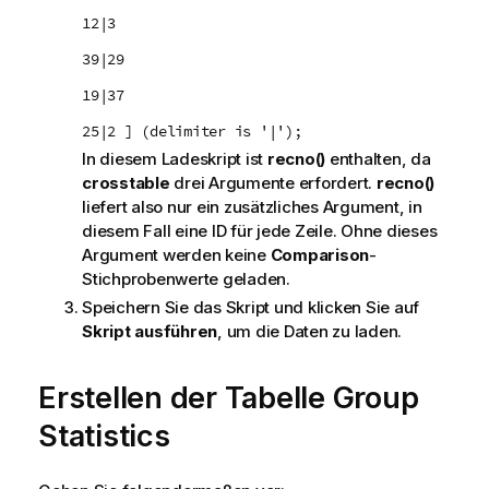
12|3
39|29
19|37
25|2 ] (delimiter is '|');
In diesem Ladeskript ist
recno()
enthalten, da
crosstable
drei Argumente erfordert.
recno()
liefert also nur ein zusätzliches Argument, in
diesem Fall eine ID für jede Zeile. Ohne dieses
Argument werden keine
Comparison
-
Stichprobenwerte geladen.
Speichern Sie das Skript und klicken Sie auf
Skript ausführen
, um die Daten zu laden.
Erstellen der Tabelle
Group
Statistics