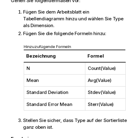
Gehen Sie folgendermaßen vor:
Fügen Sie dem Arbeitsblatt ein
Tabellendiagramm hinzu und wählen Sie
Type
als Dimension.
Fügen Sie die folgende Formeln hinzu:
Hinzuzufügende Formeln
Bezeichnung
Formel
N
Count(Value)
Mean
Avg(Value)
Standard Deviation
Stdev(Value)
Standard Error Mean
Sterr(Value)
Stellen Sie sicher, dass
Type
auf der Sortierliste
ganz oben ist.