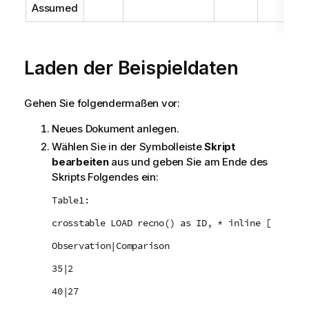
Assumed
Laden der Beispieldaten
Gehen Sie folgendermaßen vor:
Neues Dokument anlegen.
Wählen Sie in der Symbolleiste
Skript
bearbeiten
aus und geben Sie am Ende des
Skripts Folgendes ein:
Table1:
crosstable LOAD recno() as ID, * inline [
Observation|Comparison
35|2
40|27