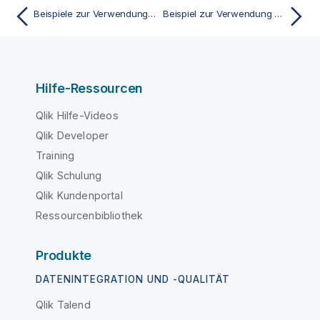
Beispiele zur Verwendung der chi2-test-Funktionen im Ladeskript
Beispiel zur Verwendung der z-test-Funktionen
Hilfe-Ressourcen
Qlik Hilfe-Videos
Qlik Developer
Training
Qlik Schulung
Qlik Kundenportal
Ressourcenbibliothek
Produkte
DATENINTEGRATION UND -QUALITÄT
Qlik Talend