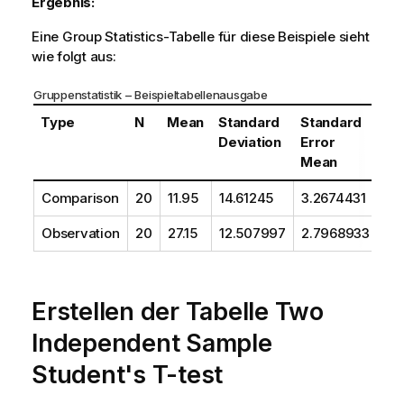
Ergebnis:
Eine
Group Statistics
-Tabelle für diese Beispiele sieht
wie folgt aus:
Gruppenstatistik – Beispieltabellenausgabe
Type
N
Mean
Standard
Standard
Deviation
Error
Mean
Comparison
20
11.95
14.61245
3.2674431
Observation
20
27.15
12.507997
2.7968933
Erstellen der Tabelle
Two
Independent Sample
Student's T-test