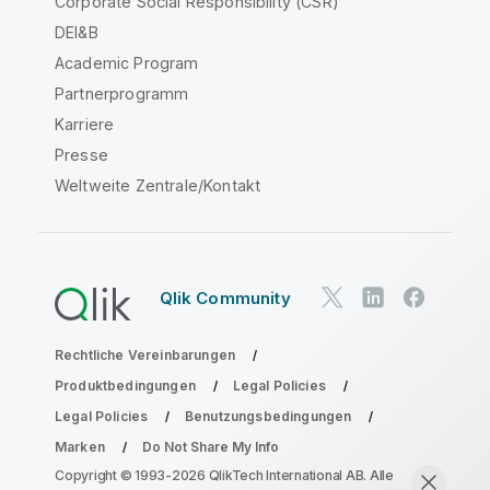
Corporate Social Responsibility (CSR)
DEI&B
Academic Program
Partnerprogramm
Karriere
Presse
Weltweite Zentrale/Kontakt
Qlik Community
Rechtliche Vereinbarungen
Produktbedingungen
Legal Policies
Legal Policies
Benutzungsbedingungen
Marken
Do Not Share My Info
Copyright © 1993-2026 QlikTech International AB. Alle