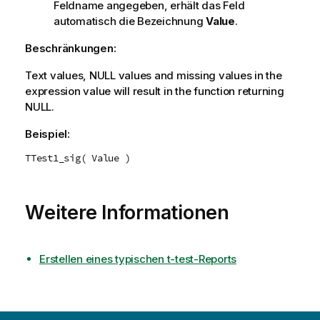
Feldname angegeben, erhält das Feld
automatisch die Bezeichnung
Value
.
Beschränkungen:
Text values,
NULL
values and missing values in the
expression value will result in the function returning
NULL
.
Beispiel:
TTest1_sig( Value )
Weitere Informationen
Erstellen eines typischen t-test-Reports