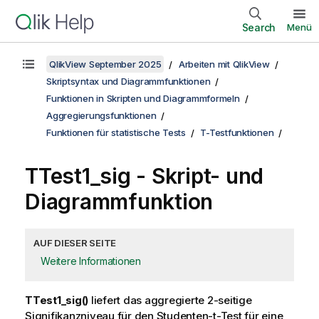
Search
Menü
QlikView September 2025
Arbeiten mit QlikView
Skriptsyntax und Diagrammfunktionen
Funktionen in Skripten und Diagrammformeln
Aggregierungsfunktionen
Funktionen für statistische Tests
T-Testfunktionen
TTest1_sig
- Skript- und
Diagrammfunktion
AUF DIESER SEITE
Weitere Informationen
TTest1_sig()
liefert das aggregierte 2-seitige
Signifikanzniveau für den Studenten-t-Test für eine