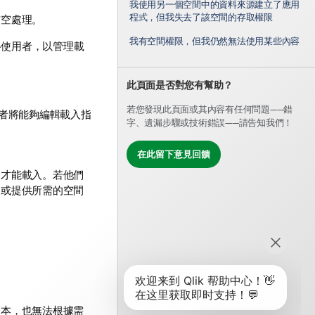
我使用另一個空間中的資料來源建立了應用
程式，但我失去了該空間的存取權限
有空處理。
我有空間權限，但我仍然無法使用某些內容
格使用者，以管理載
此頁面是否對您有幫助？
若您發現此頁面或其內容有任何問題——錯
者將能夠編輯載入指
字、遺漏步驟或技術錯誤——請告知我們！
在此留下意見回饋
，才能載入。若他們
，或提供所需的空間
副本，也無法根據需