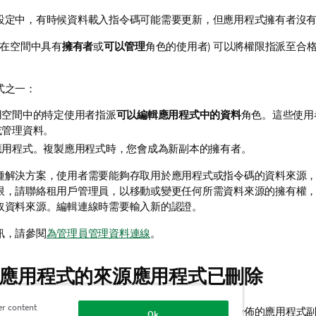
設定中，有時候資料載入指令碼可能需要更新，但應用程式擁有者沒
(在空間中具有
擁有者
或
可以管理
角色的使用者) 可以將權限指派至合
式之一：
用空間中的特定使用者指派
可以編輯應用程式中的資料
角色。這些使用
或管理資料。
應用程式。複製應用程式時，您會成為新副本的擁有者。
種解決方案，使用者需要能夠存取用於應用程式或指令碼的資料來源
限，請聯絡租用戶管理員，以移動或變更任何所需資料來源的擁有權
取資料來源。編輯連線時需要輸入新的認證。
訊，請參閱
為管理員管理資料連線
。
應用程式的來源應用程式已刪除
er content
管理空間中應用程式的來源應用程式，則無法更新已發佈的應用程式
Ok