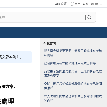
Qlik 資源
中文（台灣） (變更)
在此頁面
載入指令碼需要更新，但應用程式擁有者無
法處理
的英文版本為主。
已發佈應用程式的來源應用程式已刪除
我變更了空間成員的角色，但他們的存取權
限沒有變更
空間、應用程式或其他實體的擁有者已離開
解決方案。
租用戶
在受管理空間中備份新增至已發佈應用程式
法處理
的內容