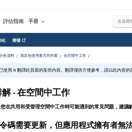
評估指南
手冊
動化
開發
分析資料
與其他使用者共同作業
在空間中工作
已使用 AI 翻譯此頁面的某些內容。翻譯僅供方便參考，請以此內容
解 - 在空間中工作
於您在共用和受管理空間中工作時可能遇到的常見問題，建議
令碼需要更新，但應用程式擁有者無